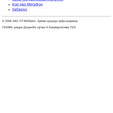
Кор дар МегаФон
Хабарҳо
© 2026 ЗАО «ТТ-Мобайл». Ҳамаи ҳуқуқҳо ҳифз шудаанд
734066, шаҳри Душанбе, кӯчаи Н.Хувайдуллоева 73/2