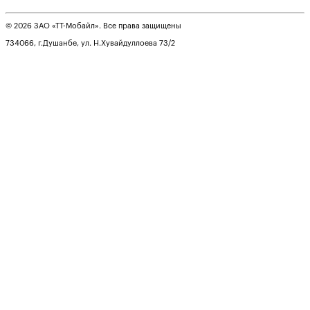
© 2026 ЗАО «ТТ-Мобайл». Все права защищены
734066, г.Душанбе, ул. Н.Хувайдуллоева 73/2