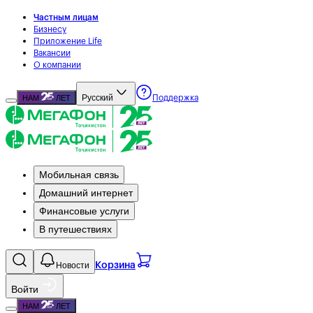
Частным лицам
Бизнесу
Приложение Life
Вакансии
О компании
Русский
НАМ
ЛЕТ
Поддержка
Мобильная связь
Домашний интернет
Финансовые услуги
В путешествиях
Новости
Корзина
Войти
НАМ
ЛЕТ