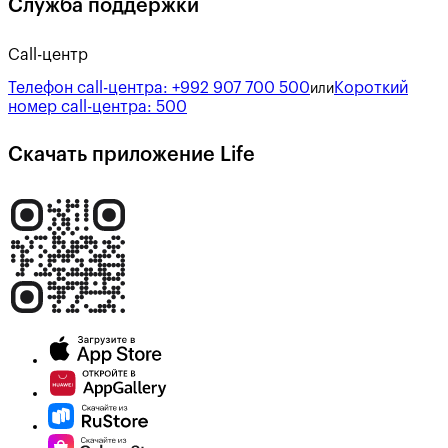
Служба поддержки
Call-центр
Телефон call-центра:
+992 907 700 500
Короткий
или
номер call-центра:
500
Скачать приложение Life