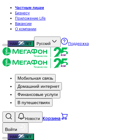
Частным лицам
Бизнесу
Приложение Life
Вакансии
О компании
Русский
НАМ
ЛЕТ
Поддержка
Мобильная связь
Домашний интернет
Финансовые услуги
В путешествиях
Новости
Корзина
Войти
НАМ
ЛЕТ