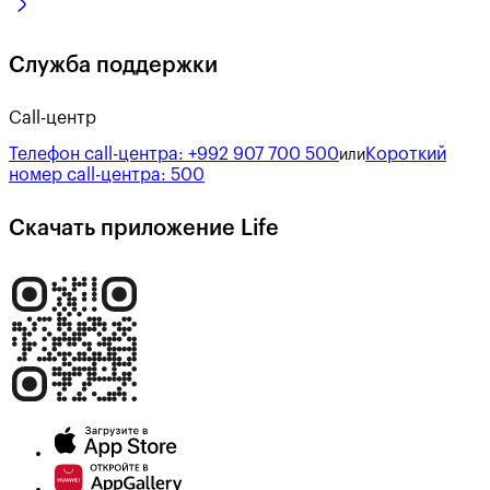
Служба поддержки
Call-центр
Телефон call-центра:
+992 907 700 500
Короткий
или
номер call-центра:
500
Скачать приложение Life