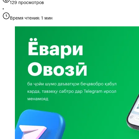
129 просмотров
•
Время чтения: 1 мин