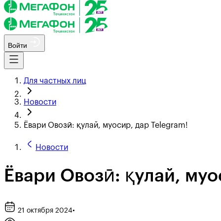
Войти
Для частных лиц
Новости
Ёвари Овозӣ: қулай, муосир, дар Telegram!
Новости
Ёвари Овозӣ: қулай, муо
21 октября 2024
•