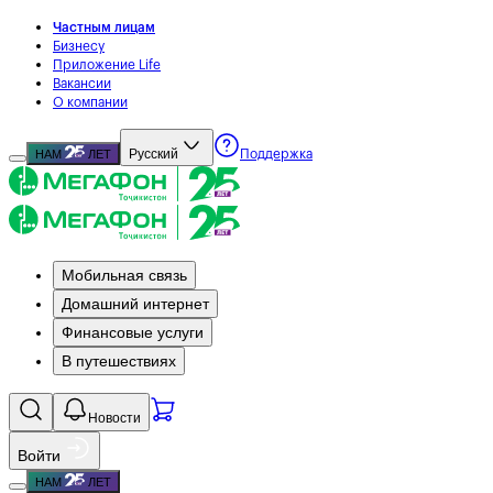
Частным лицам
Бизнесу
Приложение Life
Вакансии
О компании
Русский
НАМ
ЛЕТ
Поддержка
Мобильная связь
Домашний интернет
Финансовые услуги
В путешествиях
Новости
Войти
НАМ
ЛЕТ