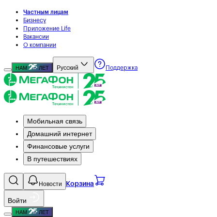
Частным лицам
Бизнесу
Приложение Life
Вакансии
О компании
Русский
НАМ
ЛЕТ
Поддержка
Мобильная связь
Домашний интернет
Финансовые услуги
В путешествиях
Новости
Корзина
Войти
НАМ
ЛЕТ