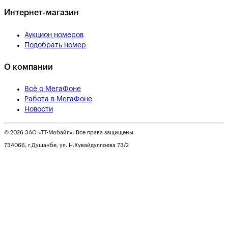
Интернет-магазин
Аукцион номеров
Подобрать номер
О компании
Всё о МегаФоне
Работа в МегаФоне
Новости
© 2026 ЗАО «ТТ-Мобайл». Все права защищены
734066, г.Душанбе, ул. Н.Хувайдуллоева 73/2