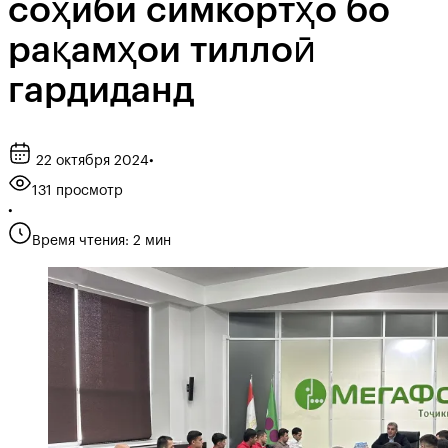
соҳиби симкортҳо бо
рақамҳои тиллоӣ
гардиданд
22 октября 2024
•
131 просмотр
•
Время чтения: 2 мин