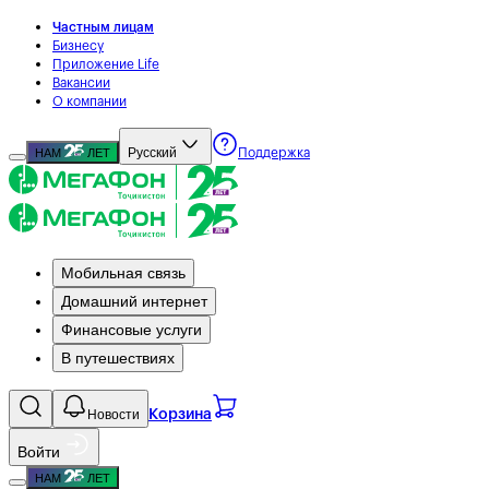
Частным лицам
Бизнесу
Приложение Life
Вакансии
О компании
Русский
НАМ
ЛЕТ
Поддержка
Мобильная связь
Домашний интернет
Финансовые услуги
В путешествиях
Новости
Корзина
Войти
НАМ
ЛЕТ