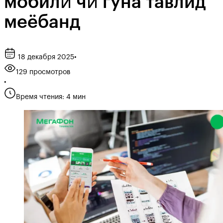
мобилӣ чӣ гуна тавлид
меёбанд
18 декабря 2025
•
129 просмотров
•
Время чтения: 4 мин