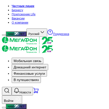
Частным лицам
Бизнесу
Приложение Life
Вакансии
О компании
Русский
НАМ
ЛЕТ
Поддержка
Мобильная связь
Домашний интернет
Финансовые услуги
В путешествиях
Новости
Войти
НАМ
ЛЕТ