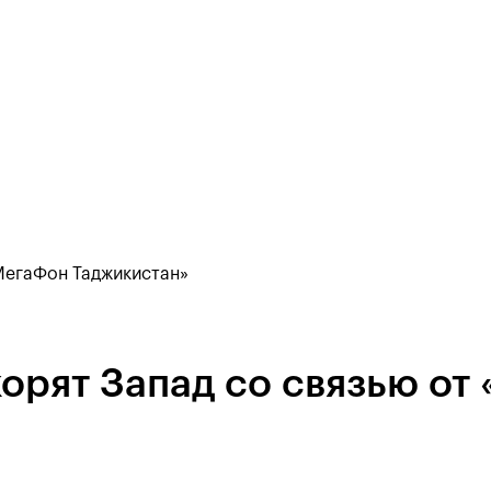
«МегаФон Таджикистан»
орят Запад со связью от