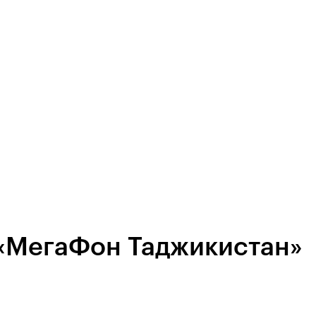
 «МегаФон Таджикистан»