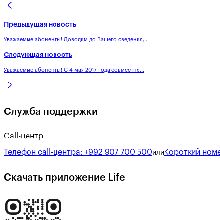
Предыдущая новость
Уважаемые абоненты! Доводим до Вашего сведения,...
Следующая новость
Уважаемые абоненты! С 4 мая 2017 года совместно...
Служба поддержки
Call-центр
Телефон call-центра:
+992 907 700 500
Короткий номе
или
Скачать приложение Life