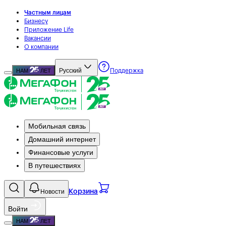
Частным лицам
Бизнесу
Приложение Life
Вакансии
О компании
Русский
НАМ
ЛЕТ
Поддержка
Мобильная связь
Домашний интернет
Финансовые услуги
В путешествиях
Новости
Корзина
Войти
НАМ
ЛЕТ