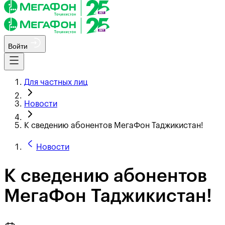
Войти
Для частных лиц
Новости
К сведению абонентов МегаФон Таджикистан!
Новости
К сведению абонентов
МегаФон Таджикистан!