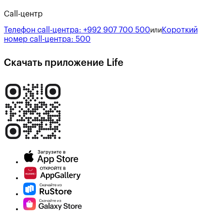
Call-центр
Телефон call-центра:
+992 907 700 500
Короткий
или
номер call-центра:
500
Скачать приложение Life