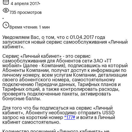
4 апреля 2017
•
735 просмотров
•
Время чтения: 1 мин
Уведомляем Вас, о том, что с 01.04.2017 года
запускается новый сервис самообслуживания «Личный
кабинет».
Сервис «Личный кабинет» - это сервис
самообслуживания для Абонентов сети ЗАО «ТТ
мобайл» (далее - Компания), подписавшись на который
Абоненты Компании, получат доступ к информации по
личному номеру, всем услугам Компании, детализации
своего абонентского номера, самостоятельному
подключению Передачи данных, Тарифных планов и
Тарифных опций, а также контролировать расходы,
проверять подключенные пакеты, активировать
бонусные баллы.
Для того что бы подписаться на сервис «Личный
кабинет», Абоненту необходимо отправить USSD
запрос на короткий номер
*177#
и войти в Личный
кабинет самостоятельно.
Количество посещений «Личного кабинета» не