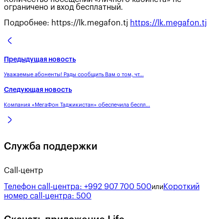
ограничено и вход бесплатный.
Подробнее: https://lk.megafon.tj
https://lk.megafon.tj
Предыдущая новость
Уважаемые абоненты! Рады сообщить Вам о том, чт...
Следующая новость
Компания «МегаФон Таджикистан» обеспечила беспл...
Служба поддержки
Call-центр
Телефон call-центра:
+992 907 700 500
Короткий
или
номер call-центра:
500