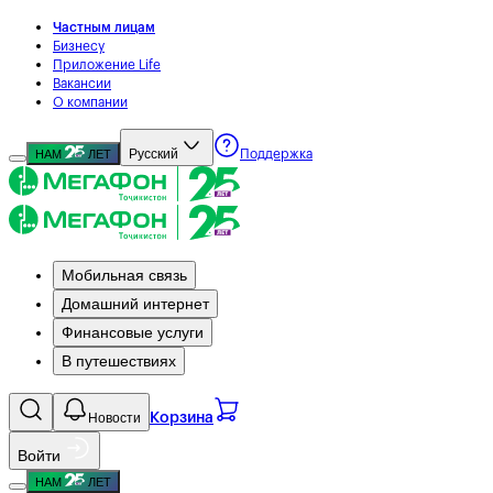
Частным лицам
Бизнесу
Приложение Life
Вакансии
О компании
Русский
НАМ
ЛЕТ
Поддержка
Мобильная связь
Домашний интернет
Финансовые услуги
В путешествиях
Новости
Корзина
Войти
НАМ
ЛЕТ