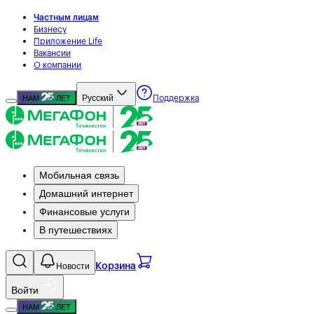
Частным лицам
Бизнесу
Приложение Life
Вакансии
О компании
Русский
НАМ
ЛЕТ
Поддержка
Мобильная связь
Домашний интернет
Финансовые услуги
В путешествиях
Новости
Корзина
Войти
НАМ
ЛЕТ