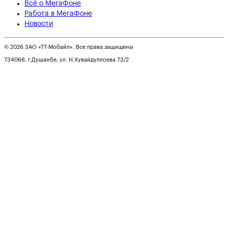
Всё о МегаФоне
Работа в МегаФоне
Новости
© 2026 ЗАО «ТТ-Мобайл». Все права защищены
734066, г.Душанбе, ул. Н.Хувайдуллоева 73/2