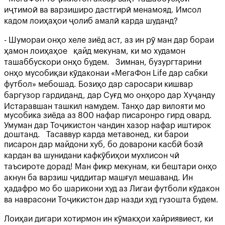
иҷтимоӣ ва варзиширо дастгирӣ менамояд. Имсол
кадом лоиҳаҳои ҷолиб амалӣ карда шуданд?
- Шумораи онҳо хеле зиёд аст, аз ин рӯ ман дар бораи
ҳамон лоиҳаҳое қайд мекунам, ки мо худамон
ташаббускори онҳо будем. Зимнан, бузургтарини
онҳо мусобиқаи кӯдаконаи «МегаФон Life дар сабки
футбол» мебошад. Бозиҳо дар саросари кишвар
баргузор гардиданд, дар Суғд мо онҳоро дар Хуҷанду
Истаравшан ташкил намудем. Танҳо дар вилояти мо
мусобика зиёда аз 800 нафар писаронро гирд овард.
Умуман дар Тоҷикистон чандин хазор нафар иштирок
доштанд. Тасаввур карда метавонед, ки барои
писарон дар майдони хуб, бо доварони касбӣ бозӣ
кардан ва шунидани кафкӯбиҳои мухлисон чӣ
таъсироте дорад! Ман фикр мекунам, ки бештари онҳо
акнун ба варзиш ҷиддитар машғул мешаванд. Ин
ҳадафро мо бо шарикони худ аз Лигаи футболи кӯдакон
ва наврасони Тоҷикистон дар назди худ гузошта будем.
Лоиҳаи дигари хотирмон ин кӯмакҳои хайриявиест, ки