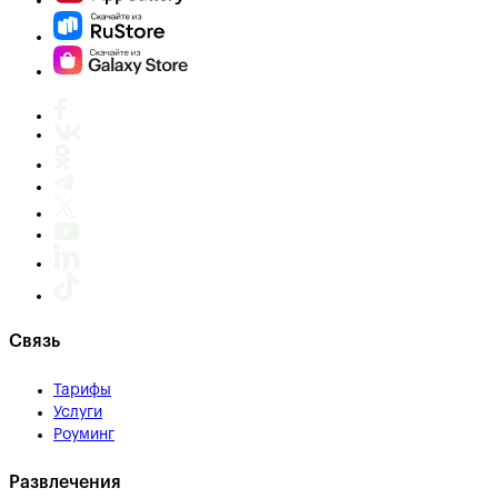
Связь
Тарифы
Услуги
Роуминг
Развлечения