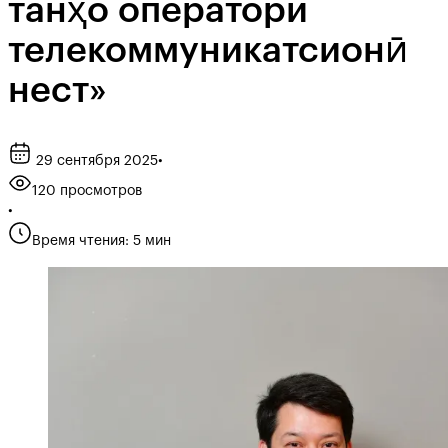
танҳо оператори
телекоммуникатсионӣ
нест»
29 сентября 2025
•
120 просмотров
•
Время чтения: 5 мин