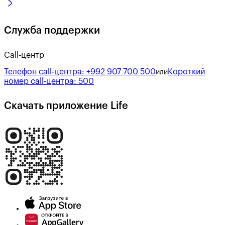
Служба поддержки
Call-центр
Телефон call-центра:
+992 907 700 500
Короткий
или
номер call-центра:
500
Скачать приложение Life