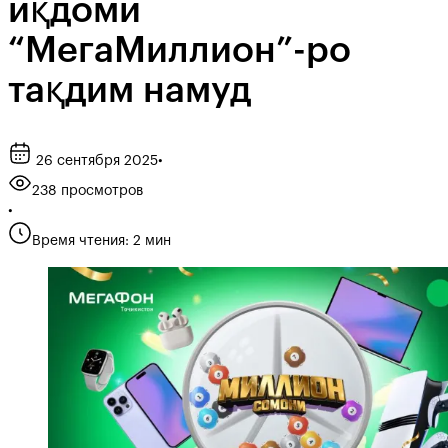
иқдоми
“МегаМиллион”-ро
тақдим намуд
26 сентября 2025
•
238 просмотров
•
Время чтения: 2 мин