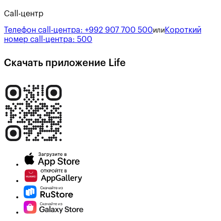
Call-центр
Телефон call-центра:
+992 907 700 500
Короткий
или
номер call-центра:
500
Скачать приложение Life