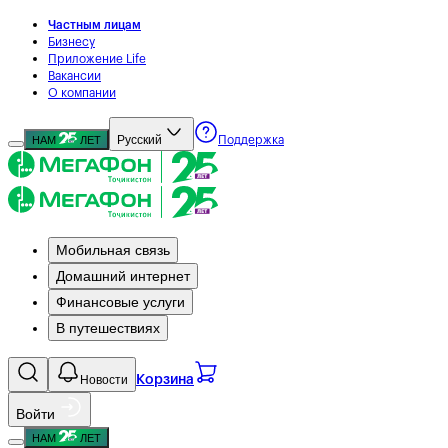
Частным лицам
Бизнесу
Приложение Life
Вакансии
О компании
Русский
НАМ
ЛЕТ
Поддержка
Мобильная связь
Домашний интернет
Финансовые услуги
В путешествиях
Новости
Корзина
Войти
НАМ
ЛЕТ