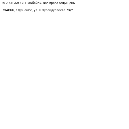
© 2026 ЗАО «ТТ-Мобайл». Все права защищены
734066, г.Душанбе, ул. Н.Хувайдуллоева 73/2