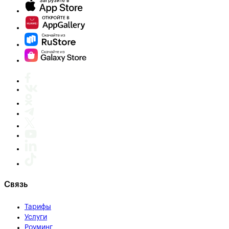
Связь
Тарифы
Услуги
Роуминг