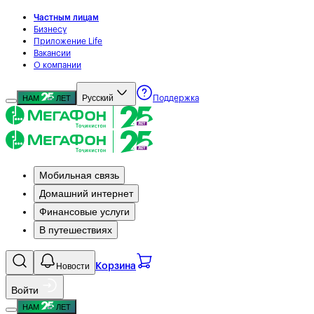
Частным лицам
Бизнесу
Приложение Life
Вакансии
О компании
Русский
НАМ
ЛЕТ
Поддержка
Мобильная связь
Домашний интернет
Финансовые услуги
В путешествиях
Новости
Корзина
Войти
НАМ
ЛЕТ