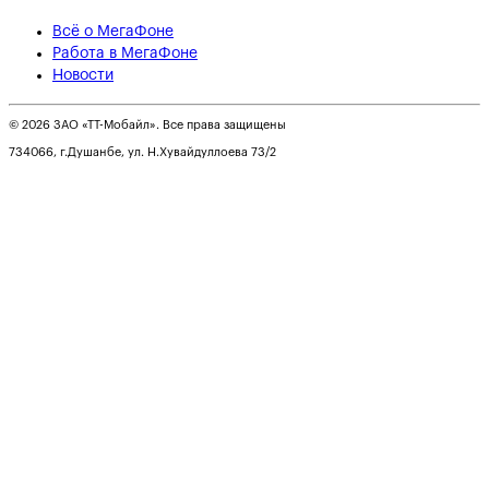
Всё о МегаФоне
Работа в МегаФоне
Новости
© 2026 ЗАО «ТТ-Мобайл». Все права защищены
734066, г.Душанбе, ул. Н.Хувайдуллоева 73/2