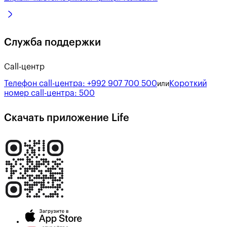
Служба поддержки
Call-центр
Телефон call-центра:
+992 907 700 500
Короткий
или
номер call-центра:
500
Скачать приложение Life