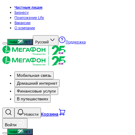
Частным лицам
Бизнесу
Приложение Life
Вакансии
О компании
Русский
НАМ
ЛЕТ
Поддержка
Мобильная связь
Домашний интернет
Финансовые услуги
В путешествиях
Новости
Корзина
Войти
НАМ
ЛЕТ