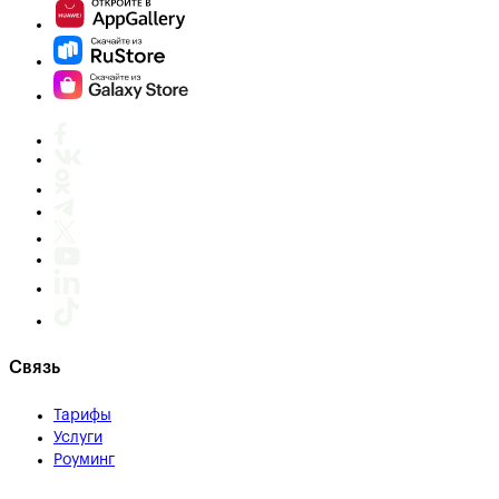
Связь
Тарифы
Услуги
Роуминг