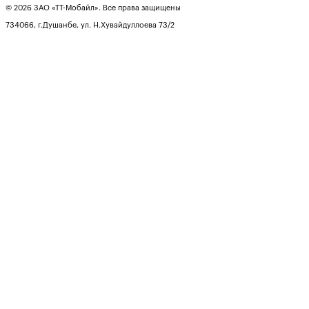
© 2026 ЗАО «ТТ-Мобайл». Все права защищены
734066, г.Душанбе, ул. Н.Хувайдуллоева 73/2