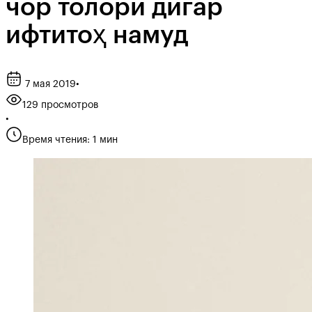
чор толори дигар
ифтитоҳ намуд
7 мая 2019
•
129 просмотров
•
Время чтения: 1 мин