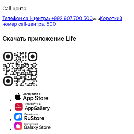
Call-центр
Телефон call-центра:
+992 907 700 500
Короткий
или
номер call-центра:
500
Скачать приложение Life