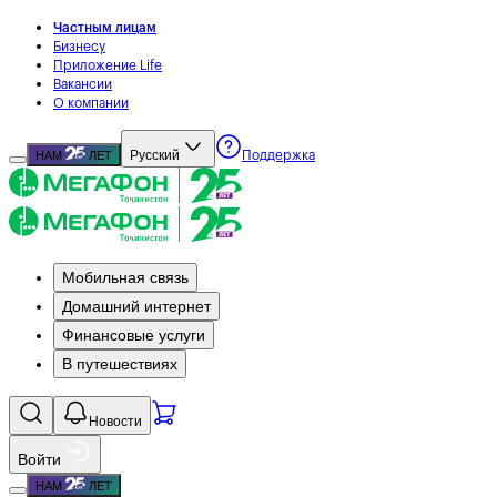
Частным лицам
Бизнесу
Приложение Life
Вакансии
О компании
Русский
НАМ
ЛЕТ
Поддержка
Мобильная связь
Домашний интернет
Финансовые услуги
В путешествиях
Новости
Войти
НАМ
ЛЕТ