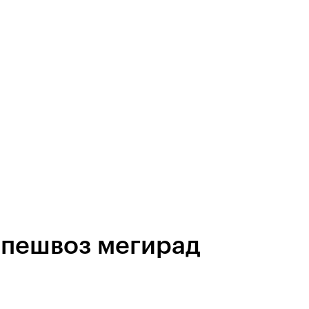
 пешвоз мегирад