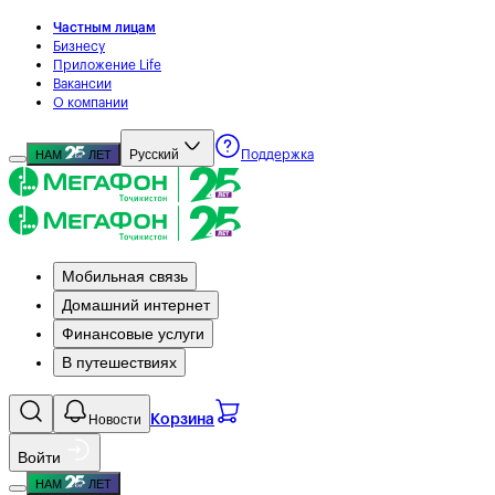
Частным лицам
Бизнесу
Приложение Life
Вакансии
О компании
Русский
НАМ
ЛЕТ
Поддержка
Мобильная связь
Домашний интернет
Финансовые услуги
В путешествиях
Новости
Корзина
Войти
НАМ
ЛЕТ