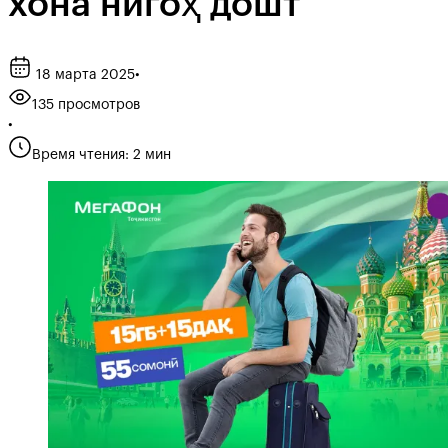
хона нигоҳ дошт
18 марта 2025
•
135 просмотров
•
Время чтения: 2 мин