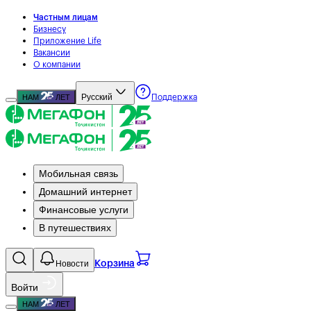
Частным лицам
Бизнесу
Приложение Life
Вакансии
О компании
Русский
НАМ
ЛЕТ
Поддержка
Мобильная связь
Домашний интернет
Финансовые услуги
В путешествиях
Новости
Корзина
Войти
НАМ
ЛЕТ