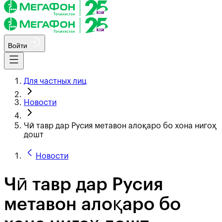
Войти
Для частных лиц
Новости
Чӣ тавр дар Русия метавон алоқаро бо хона нигоҳ
дошт
Новости
Чӣ тавр дар Русия
метавон алоқаро бо