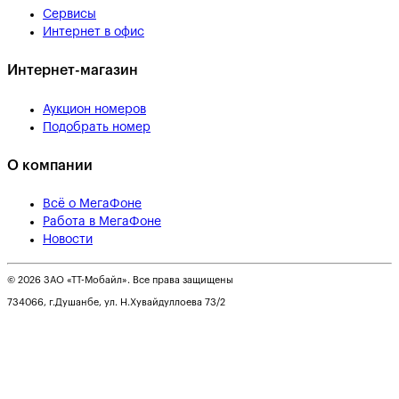
Сервисы
Интернет в офис
Интернет-магазин
Аукцион номеров
Подобрать номер
О компании
Всё о МегаФоне
Работа в МегаФоне
Новости
© 2026 ЗАО «ТТ-Мобайл». Все права защищены
734066, г.Душанбе, ул. Н.Хувайдуллоева 73/2