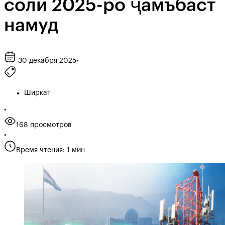
соли 2025-ро ҷамъбаст
намуд
30 декабря 2025
•
Ширкат
•
168 просмотров
•
Время чтения: 1 мин