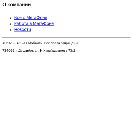
О компании
Всё о МегаФоне
Работа в МегаФоне
Новости
© 2026 ЗАО «ТТ-Мобайл». Все права защищены
734066, г.Душанбе, ул. Н.Хувайдуллоева 73/2