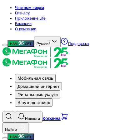
Частным лицам
Бизнесу
Приложение Life
Вакансии
О компании
Русский
НАМ
ЛЕТ
Поддержка
Мобильная связь
Домашний интернет
Финансовые услуги
В путешествиях
Новости
Корзина
Войти
НАМ
ЛЕТ