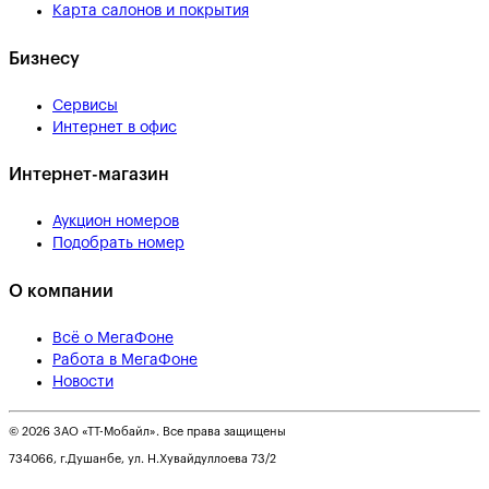
Карта салонов и покрытия
Бизнесу
Сервисы
Интернет в офис
Интернет-магазин
Аукцион номеров
Подобрать номер
О компании
Всё о МегаФоне
Работа в МегаФоне
Новости
© 2026 ЗАО «ТТ-Мобайл». Все права защищены
734066, г.Душанбе, ул. Н.Хувайдуллоева 73/2