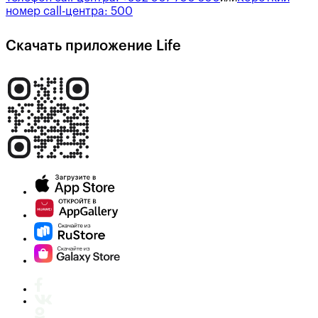
номер call-центра:
500
Скачать приложение Life