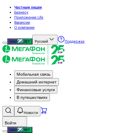
Частным лицам
Бизнесу
Приложение Life
Вакансии
О компании
Русский
НАМ
ЛЕТ
Поддержка
Мобильная связь
Домашний интернет
Финансовые услуги
В путешествиях
Новости
Войти
НАМ
ЛЕТ