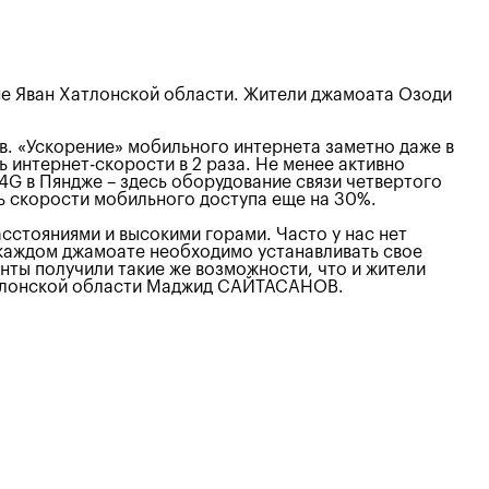
не Яван Хатлонской области. Жители джамоата Озоди
. «Ускорение» мобильного интернета заметно даже в
ь интернет-скорости в 2 раза. Не менее активно
4G в Пяндже – здесь оборудование связи четвертого
ь скорости мобильного доступа еще на 30%.
сстояниями и высокими горами. Часто у нас нет
в каждом джамоате необходимо устанавливать свое
нты получили такие же возможности, что и жители
Хатлонской области Маджид САЙТАСАНОВ.