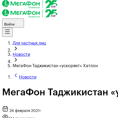
Войти
Для частных лиц
Новости
МегаФон Таджикистан «ускоряет» Хатлон
Новости
МегаФон Таджикистан «
26 февраля 2021
•