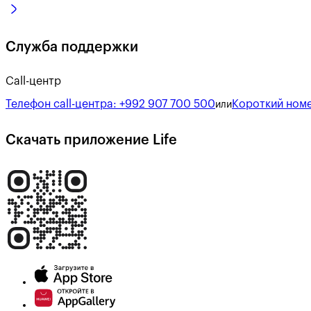
Служба поддержки
Call-центр
Телефон call-центра:
+992 907 700 500
Короткий номе
или
Скачать приложение Life