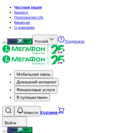
Частным лицам
Бизнесу
Приложение Life
Вакансии
О компании
Русский
НАМ
ЛЕТ
Поддержка
Мобильная связь
Домашний интернет
Финансовые услуги
В путешествиях
Новости
Корзина
Войти
НАМ
ЛЕТ