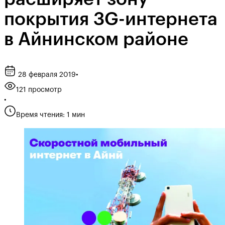
покрытия 3G-интернета
в Айнинском районе
28 февраля 2019
•
121 просмотр
•
Время чтения: 1 мин