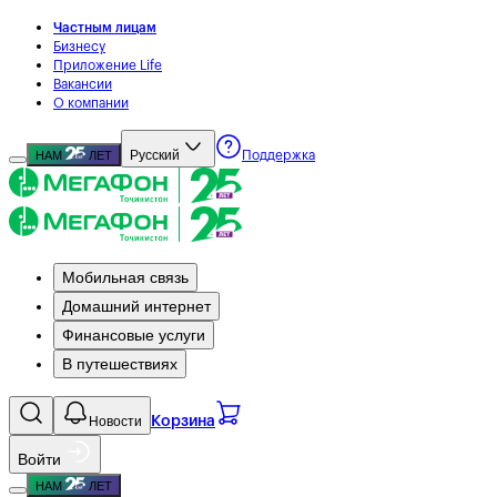
Частным лицам
Бизнесу
Приложение Life
Вакансии
О компании
Русский
НАМ
ЛЕТ
Поддержка
Мобильная связь
Домашний интернет
Финансовые услуги
В путешествиях
Новости
Корзина
Войти
НАМ
ЛЕТ