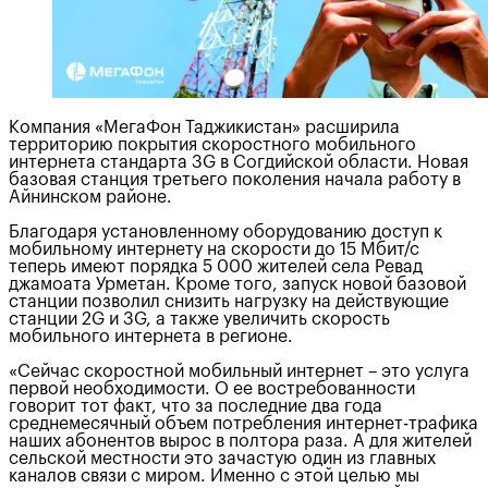
Компания «МегаФон Таджикистан» расширила
территорию покрытия скоростного мобильного
интернета стандарта 3G в Согдийской области. Новая
базовая станция третьего поколения начала работу в
Айнинском районе.
Благодаря установленному оборудованию доступ к
мобильному интернету на скорости до 15 Мбит/с
теперь имеют порядка 5 000 жителей села Ревад
джамоата Урметан. Кроме того, запуск новой базовой
станции позволил снизить нагрузку на действующие
станции 2G и 3G, а также увеличить скорость
мобильного интернета в регионе.
«Сейчас скоростной мобильный интернет – это услуга
первой необходимости. О ее востребованности
говорит тот факт, что за последние два года
среднемесячный объем потребления интернет-трафика
наших абонентов вырос в полтора раза. А для жителей
сельской местности это зачастую один из главных
каналов связи с миром. Именно с этой целью мы