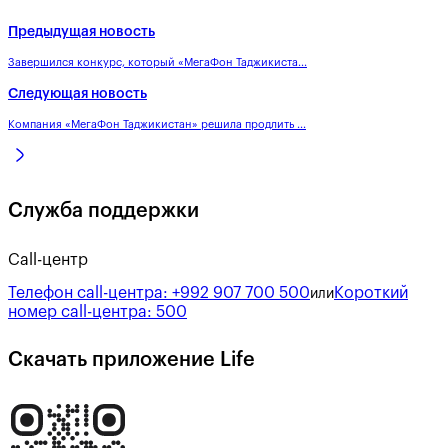
Предыдущая новость
Завершился конкурс, который «МегаФон Таджикиста...
Следующая новость
Компания «МегаФон Таджикистан» решила продлить ...
Служба поддержки
Call-центр
Телефон call-центра:
+992 907 700 500
Короткий
или
номер call-центра:
500
Скачать приложение Life