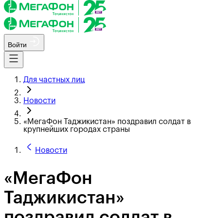
Войти
Для частных лиц
Новости
«МегаФон Таджикистан» поздравил солдат в
крупнейших городах страны
Новости
«МегаФон
Таджикистан»
поздравил солдат в