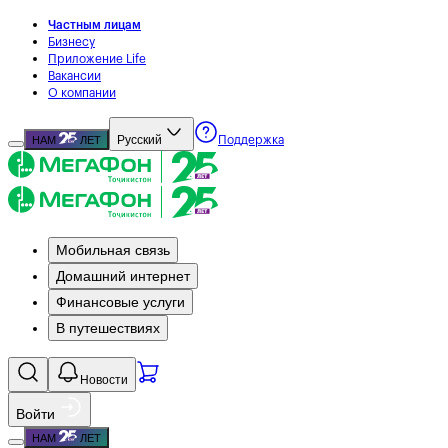
Частным лицам
Бизнесу
Приложение Life
Вакансии
О компании
Русский
НАМ
ЛЕТ
Поддержка
Мобильная связь
Домашний интернет
Финансовые услуги
В путешествиях
Новости
Войти
НАМ
ЛЕТ