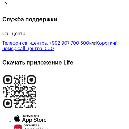
Служба поддержки
Call-центр
Телефон call-центра:
+992 907 700 500
Короткий
или
номер call-центра:
500
Скачать приложение Life