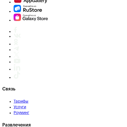
Связь
Тарифы
Услуги
Роуминг
Развлечения