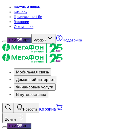
Частным лицам
Бизнесу
Приложение Life
Вакансии
О компании
Русский
НАМ
ЛЕТ
Поддержка
Мобильная связь
Домашний интернет
Финансовые услуги
В путешествиях
Новости
Корзина
Войти
НАМ
ЛЕТ