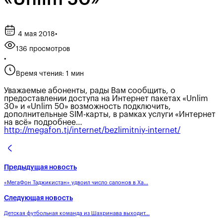
4 мая 2018
•
136 просмотров
•
Время чтения: 1 мин
Уважаемые абоненты, рады Вам сообщить, о
предоставлении доступа на Интернет пакетах «Unlim
30» и «Unlim 50» возможность подключить,
дополнительные SIM-карты, в рамках услуги «Интернет
на всё» подробнее…
http://megafon.tj/internet/bezlimitniy-internet/
Предыдущая новость
«МегаФон Таджикистан» удвоил число салонов в Ха...
Следующая новость
Детская футбольная команда из Шахринава выходит...