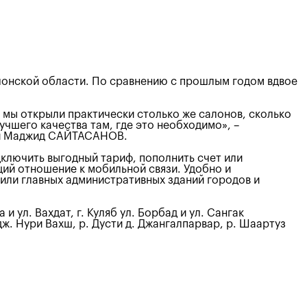
лонской области. По сравнению с прошлым годом вдвое
 мы открыли практически столько же салонов, сколько
учшего качества там, где это необходимо», –
сти Маджид САЙТАСАНОВ.
лючить выгодный тариф, пополнить счет или
щий отношение к мобильной связи. Удобно и
или главных административных зданий городов и
ул. Вахдат, г. Куляб ул. Борбад и ул. Сангак
 дж. Нури Вахш, р. Дусти д. Джангалпарвар, р. Шаартуз