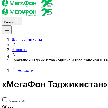
Войти
Для частных лиц
Новости
«МегаФон Таджикистан» удвоил число салонов в Х
Новости
«МегаФон Таджикистан» 
3 мая 2018
•