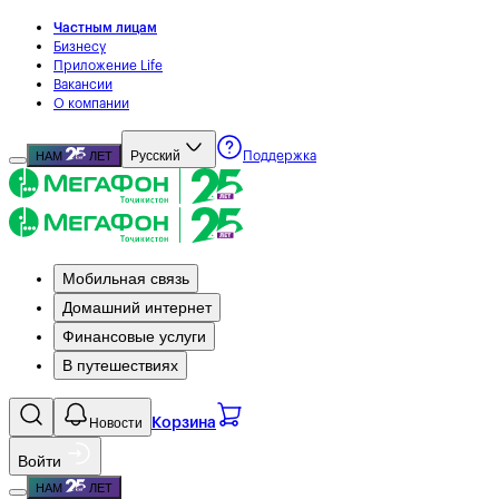
Частным лицам
Бизнесу
Приложение Life
Вакансии
О компании
Русский
НАМ
ЛЕТ
Поддержка
Мобильная связь
Домашний интернет
Финансовые услуги
В путешествиях
Новости
Корзина
Войти
НАМ
ЛЕТ