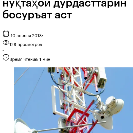
нуқтаҳои дурдасттарин
босуръат аст
10 апреля 2018
•
128 просмотров
•
Время чтения: 1 мин