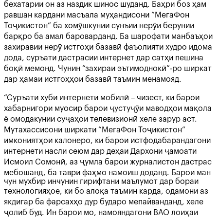
бехатарии он аз наздик шинос шуданд. Баҳри боз ҳам
равшан кардани масъала муҳандисони “МегаФон
Тоҷикистон” ба хомӯшкунии сунъии нерӯи берунии
барқро ба амал бароварданд. Ба шарофати манбаъҳои
захиравии нерӯ истгоҳи базавӣ фаъолияти худро идома
дода, суръати дастрасии интернет дар сатҳи пешина
боқӣ мемонд. Чунин “захираи эътимоднокӣ”-ро ширкат
дар ҳамаи истгоҳҳои базавӣ таъмин менамояд.
“Суръати хуби интернети мобилӣ – чизест, ки барои
хабарнигори муосир барои ҷустуҷӯи маводҳои мақола
ё омодакунии суҷаҳои телевизионӣ хеле зарур аст.
Мутахассисони ширкати “МегаФон Тоҷикистон”
имкониятҳои калонеро, ки барои истфодабарандагони
интернети насли сеюм дар деҳаи Дархони ҷамоати
Исмоил Сомонӣ, аз ҷумла барои журналистон дастрас
мебошанд, ба таври фаҳмо намоиш доданд. Барои ман
чун мухбир инчунин гирифтани маълумот дар бораи
технологияҳое, ки бо алоқа таъмин карда, одамони аз
якдигар ба фарсахҳо дур бударо мепайванданд, хеле
ҷолиб буд. Ин барои мо, намояндагони ВАО лоиҳаи