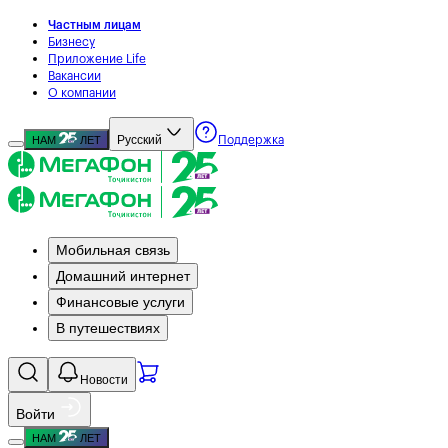
Частным лицам
Бизнесу
Приложение Life
Вакансии
О компании
Русский
НАМ
ЛЕТ
Поддержка
Мобильная связь
Домашний интернет
Финансовые услуги
В путешествиях
Новости
Войти
НАМ
ЛЕТ