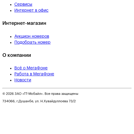
Сервисы
Интернет в офис
Интернет-магазин
Аукцион номеров
Подобрать номер
О компании
Всё о МегаФоне
Работа в МегаФоне
Новости
© 2026 ЗАО «ТТ-Мобайл». Все права защищены
734066, г.Душанбе, ул. Н.Хувайдуллоева 73/2