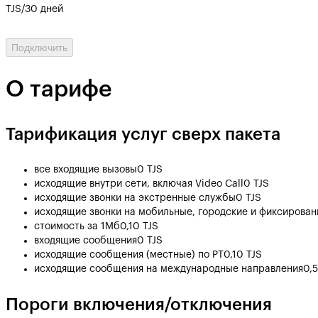
TJS/30 дней
Подключить
О тарифе
Тарификация услуг сверх пакета
все входящие вызовы
0 TJS
исходящие внутри сети, включая Video Call
0 TJS
исходящие звонки на экстренные службы
0 TJS
исходящие звонки на мобильные, городские и фиксированн
стоимость за 1Мб
0,10 TJS
входящие сообщения
0 TJS
исходящие сообщения (местные) по РТ
0,10 TJS
исходящие сообщения на международные направления
0,
Пороги включения/отключения