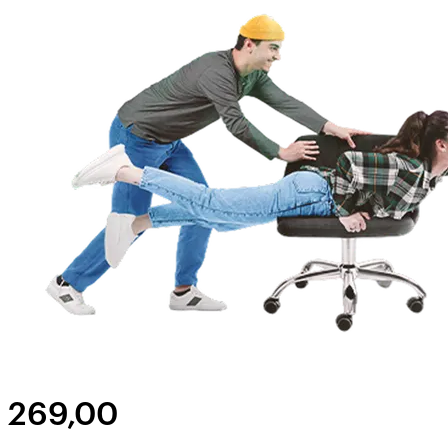
269,00