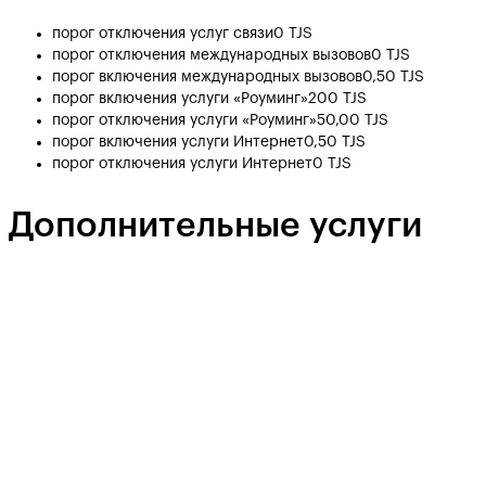
порог отключения услуг связи
0 TJS
порог отключения международных вызовов
0 TJS
порог включения международных вызовов
0,50 TJS
порог включения услуги «Роуминг»
200 TJS
порог отключения услуги «Роуминг»
50,00 TJS
порог включения услуги Интернет
0,50 TJS
порог отключения услуги Интернет
0 TJS
Дополнительные услуги