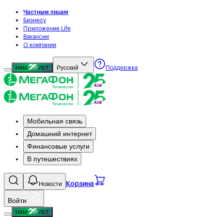
Частным лицам
Бизнесу
Приложение Life
Вакансии
О компании
Русский
НАМ
ЛЕТ
Поддержка
Мобильная связь
Домашний интернет
Финансовые услуги
В путешествиях
Новости
Корзина
Войти
НАМ
ЛЕТ