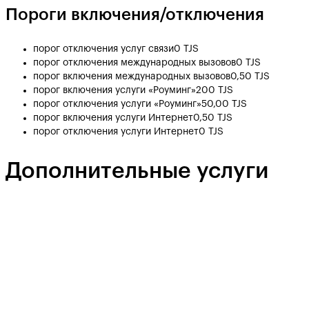
Пороги включения/отключения
порог отключения услуг связи
0 TJS
порог отключения международных вызовов
0 TJS
порог включения международных вызовов
0,50 TJS
порог включения услуги «Роуминг»
200 TJS
порог отключения услуги «Роуминг»
50,00 TJS
порог включения услуги Интернет
0,50 TJS
порог отключения услуги Интернет
0 TJS
Дополнительные услуги