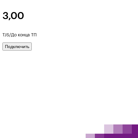
3,00
TJS/До конца ТП
Подключить