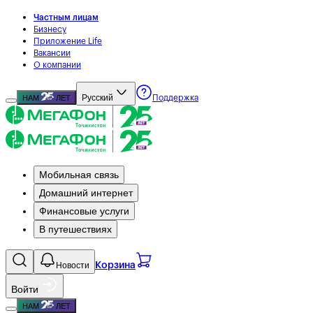
Частным лицам
Бизнесу
Приложение Life
Вакансии
О компании
Русский
НАМ
ЛЕТ
Поддержка
Мобильная связь
Домашний интернет
Финансовые услуги
В путешествиях
Новости
Корзина
Войти
НАМ
ЛЕТ