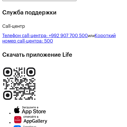
Служба поддержки
Call-центр
Телефон call-центра:
+992 907 700 500
Короткий
или
номер call-центра:
500
Скачать приложение Life