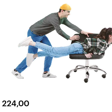
224,00