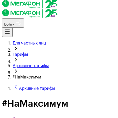
Войти
Для частных лиц
Тарифы
Архивные тарифы
#НаМаксимум
Архивные тарифы
#НаМаксимум