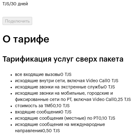
TJS/30 дней
Подключить
О тарифе
Тарификация услуг сверх пакета
все входящие вызовы
0 TJS
исходящие внутри сети, включая Video Call
0 TJS
исходящие звонки на экстренные службы
0 TJS
исходящие звонки на мобильные, городские и
фиксированные сети по РТ, включая Video Call
0,25 TJS
стоимость за 1Мб
0,10 TJS
входящие сообщения
0 TJS
исходящие сообщения (местные) по РТ
0,10 TJS
исходящие сообщения на международные
направления
0,50 TJS