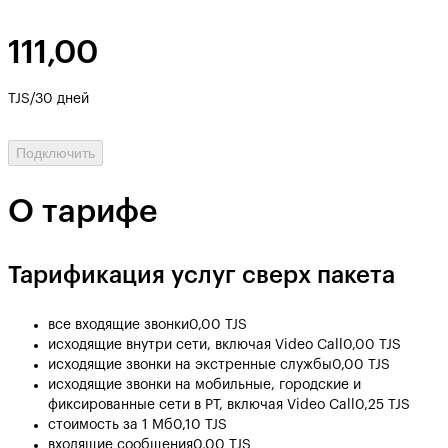
111,00
TJS/30 дней
Подключить
О тарифе
Тарификация услуг сверх пакета
все входящие звонки
0,00 TJS
исходящие внутри сети, включая Video Call
0,00 TJS
исходящие звонки на экстренные службы
0,00 TJS
исходящие звонки на мобильные, городские и
фиксированные сети в РТ, включая Video Call
0,25 TJS
стоимость за 1 Мб
0,10 TJS
входящие сообщения
0,00 TJS