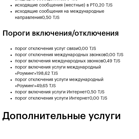
исходящие сообщения (местные) в РТ
0,20 TJS
исходящие сообщения на международные
направления
0,50 TJS
Пороги включения/отключения
порог отключения услуг связи
0,00 TJS
порог отключения международных звонков
0,00 TJS
порог включения международных звонков
0,49 TJS
порог включения услуги международный
«Роуминг»
198,62 TJS
порог отключения услуги международный
«Роуминг»
49,65 TJS
порог включения услуги Интернет
0,50 TJS
порог отключения услуги Интернет
0,00 TJS
Дополнительные услуги