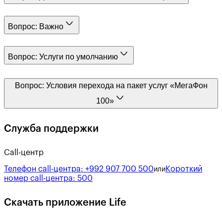
Вопрос:
Важно
Вопрос:
Услуги по умолчанию
Вопрос:
Условия перехода на пакет услуг «МегаФон
100»
Служба поддержки
Call-центр
Телефон call-центра:
+992 907 700 500
Короткий
или
номер call-центра:
500
Скачать приложение Life