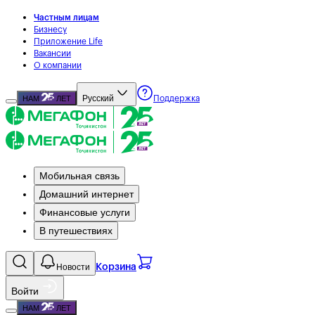
Частным лицам
Бизнесу
Приложение Life
Вакансии
О компании
Русский
НАМ
ЛЕТ
Поддержка
Мобильная связь
Домашний интернет
Финансовые услуги
В путешествиях
Новости
Корзина
Войти
НАМ
ЛЕТ