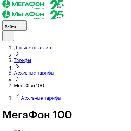
Войти
Для частных лиц
Тарифы
Архивные тарифы
МегаФон 100
Архивные тарифы
МегаФон 100