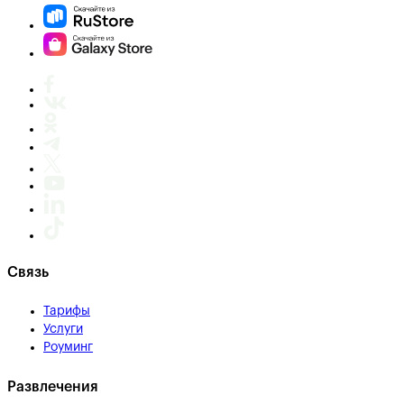
Связь
Тарифы
Услуги
Роуминг
Развлечения