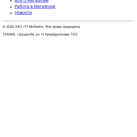
Всё о МегаФоне
Работа в МегаФоне
Новости
© 2026 ЗАО «ТТ-Мобайл». Все права защищены
734066, г.Душанбе, ул. Н.Хувайдуллоева 73/2