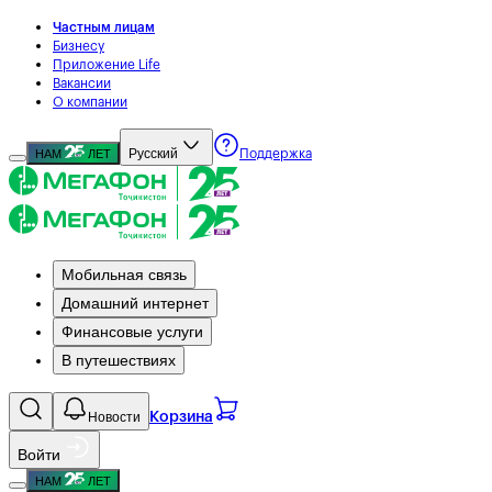
Частным лицам
Бизнесу
Приложение Life
Вакансии
О компании
Русский
НАМ
ЛЕТ
Поддержка
Мобильная связь
Домашний интернет
Финансовые услуги
В путешествиях
Новости
Корзина
Войти
НАМ
ЛЕТ