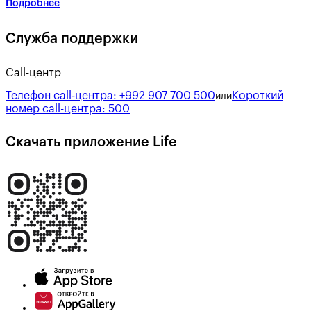
Подробнее
Служба поддержки
Call-центр
Телефон call-центра:
+992 907 700 500
Короткий
или
номер call-центра:
500
Скачать приложение Life