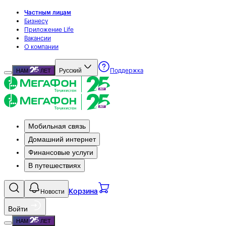
Частным лицам
Бизнесу
Приложение Life
Вакансии
О компании
Русский
НАМ
ЛЕТ
Поддержка
Мобильная связь
Домашний интернет
Финансовые услуги
В путешествиях
Новости
Корзина
Войти
НАМ
ЛЕТ