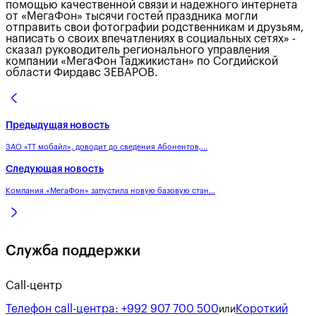
помощью качественной связи и надежного интернета
от «МегаФон» тысячи гостей праздника могли
отправить свои фотографии родственникам и друзьям,
написать о своих впечатлениях в социальных сетях» -
сказал руководитель регионального управления
компании «МегаФон Таджикистан» по Согдийской
области Фирдавс ЗЕВАРОВ.
Предыдущая новость
ЗАО «ТТ мобайл», доводит до сведения Абонентов,...
Следующая новость
Компания «МегаФон» запустила новую базовую стан...
Служба поддержки
Call-центр
Телефон call-центра:
+992 907 700 500
Короткий
или