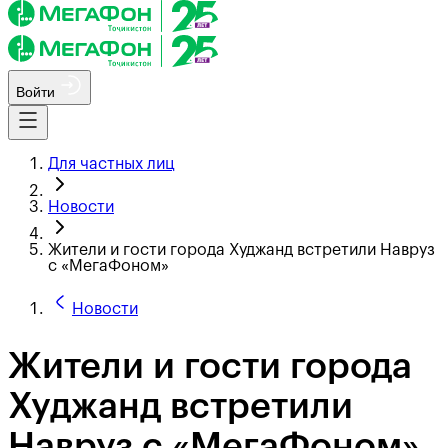
Войти
Для частных лиц
Новости
Жители и гости города Худжанд встретили Навруз
с «МегаФоном»
Новости
Жители и гости города
Худжанд встретили
Навруз с «МегаФоном»