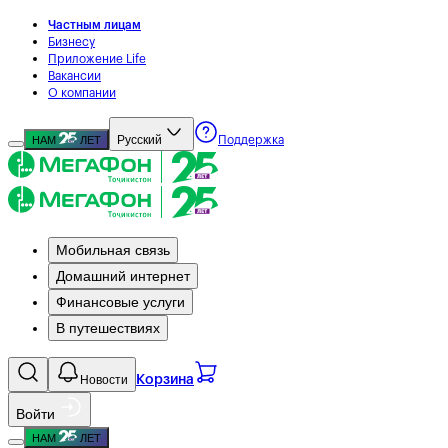
Частным лицам
Бизнесу
Приложение Life
Вакансии
О компании
Русский
НАМ
ЛЕТ
Поддержка
Мобильная связь
Домашний интернет
Финансовые услуги
В путешествиях
Новости
Корзина
Войти
НАМ
ЛЕТ