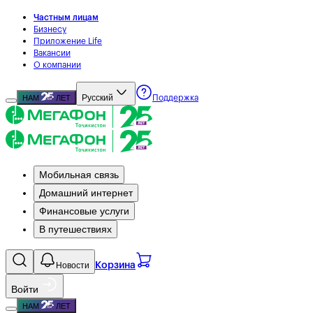
Частным лицам
Бизнесу
Приложение Life
Вакансии
О компании
Русский
НАМ
ЛЕТ
Поддержка
Мобильная связь
Домашний интернет
Финансовые услуги
В путешествиях
Новости
Корзина
Войти
НАМ
ЛЕТ