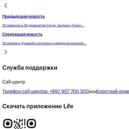
Предыдущая новость
25 районов и 35 джамоатов Согда, Хатлона, Горно...
Следующая новость
29 апреля в Душанбе состоялся очередной кинопок...
Служба поддержки
Call-центр
Телефон call-центра:
+992 907 700 500
Короткий номе
или
Скачать приложение Life