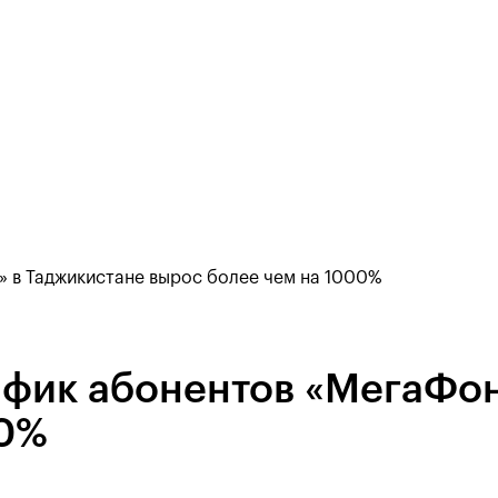
» в Таджикистане вырос более чем на 1000%
рафик абонентов «МегаФо
00%