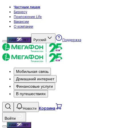
Частным лицам
Бизнесу
Приложение Life
Вакансии
О компании
Русский
НАМ
ЛЕТ
Поддержка
Мобильная связь
Домашний интернет
Финансовые услуги
В путешествиях
Новости
Корзина
Войти
НАМ
ЛЕТ