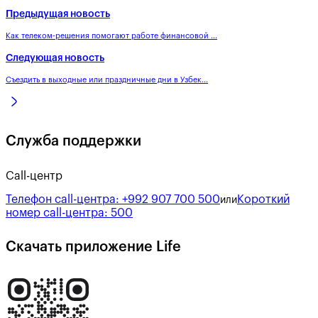
Предыдущая новость
Как телеком-решения помогают работе финансовой ...
Следующая новость
Съездить в выходные или праздничные дни в Узбек...
Служба поддержки
Call-центр
Телефон call-центра:
+992 907 700 500
Короткий
или
номер call-центра:
500
Скачать приложение Life