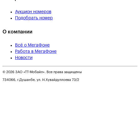
Аукцион номеров
Подобрать номер
О компании
Всё о МегаФоне
Работа в МегаФоне
Новости
© 2026 ЗАО «ТТ-Мобайл». Все права защищены
734066, г.Душанбе, ул. Н.Хувайдуллоева 73/2