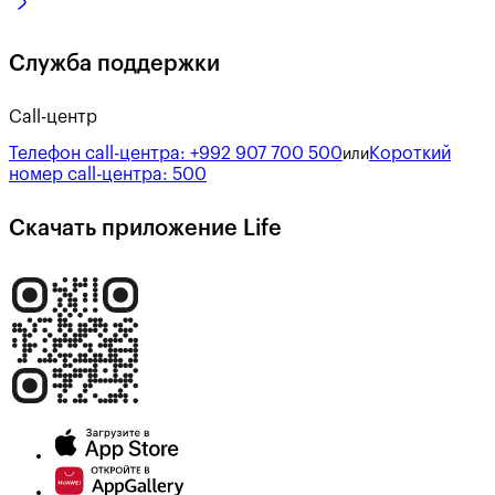
Служба поддержки
Call-центр
Телефон call-центра:
+992 907 700 500
Короткий
или
номер call-центра:
500
Скачать приложение Life