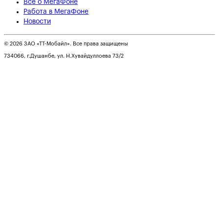
Всё о МегаФоне
Работа в МегаФоне
Новости
© 2026 ЗАО «ТТ-Мобайл». Все права защищены
734066, г.Душанбе, ул. Н.Хувайдуллоева 73/2