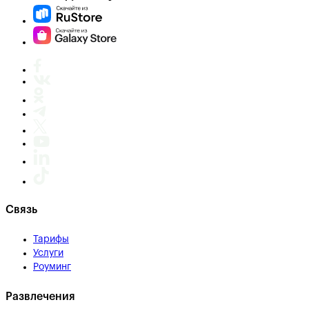
Связь
Тарифы
Услуги
Роуминг
Развлечения