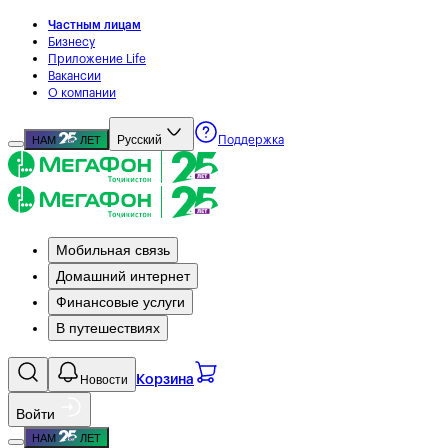
Частным лицам
Бизнесу
Приложение Life
Вакансии
О компании
Русский
НАМ
ЛЕТ
Поддержка
Мобильная связь
Домашний интернет
Финансовые услуги
В путешествиях
Новости
Корзина
Войти
НАМ
ЛЕТ