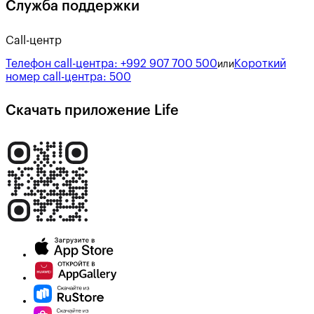
Служба поддержки
Call-центр
Телефон call-центра:
+992 907 700 500
Короткий
или
номер call-центра:
500
Скачать приложение Life