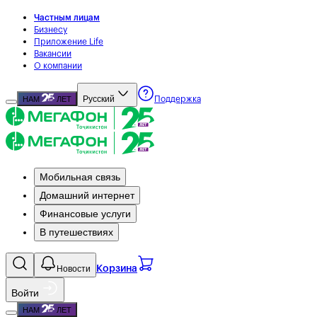
Частным лицам
Бизнесу
Приложение Life
Вакансии
О компании
Русский
НАМ
ЛЕТ
Поддержка
Мобильная связь
Домашний интернет
Финансовые услуги
В путешествиях
Новости
Корзина
Войти
НАМ
ЛЕТ