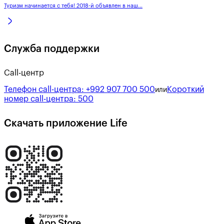
Туризм начинается с тебя! 2018-й объявлен в наш...
Служба поддержки
Call-центр
Телефон call-центра:
+992 907 700 500
Короткий
или
номер call-центра:
500
Скачать приложение Life