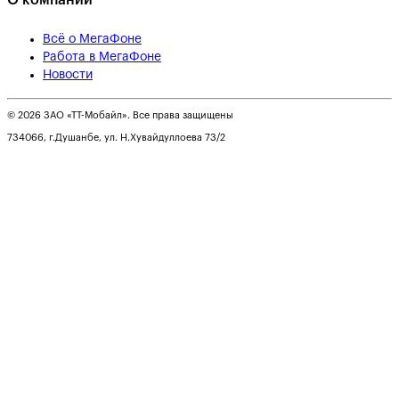
О компании
Всё о МегаФоне
Работа в МегаФоне
Новости
© 2026 ЗАО «ТТ-Мобайл». Все права защищены
734066, г.Душанбе, ул. Н.Хувайдуллоева 73/2