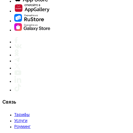
Связь
Тарифы
Услуги
Роуминг