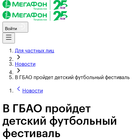
Войти
Для частных лиц
Новости
В ГБАО пройдет детский футбольный фестиваль
Новости
В ГБАО пройдет
детский футбольный
фестиваль