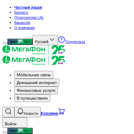
Частным лицам
Бизнесу
Приложение Life
Вакансии
О компании
Русский
НАМ
ЛЕТ
Поддержка
Мобильная связь
Домашний интернет
Финансовые услуги
В путешествиях
Новости
Корзина
Войти
НАМ
ЛЕТ