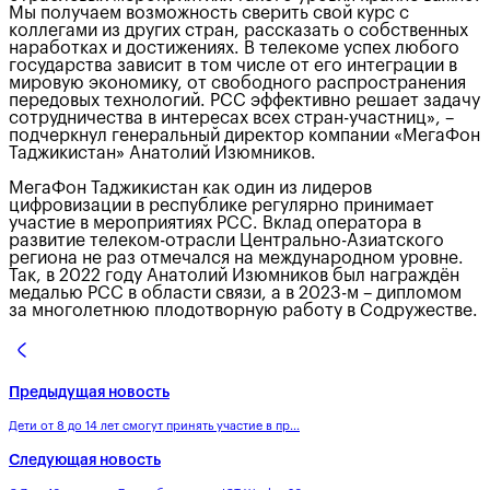
Мы получаем возможность сверить свой курс с
коллегами из других стран, рассказать о собственных
наработках и достижениях. В телекоме успех любого
государства зависит в том числе от его интеграции в
мировую экономику, от свободного распространения
передовых технологий. РСС эффективно решает задачу
сотрудничества в интересах всех стран-участниц», –
подчеркнул генеральный директор компании «МегаФон
Таджикистан» Анатолий Изюмников.
МегаФон Таджикистан как один из лидеров
цифровизации в республике регулярно принимает
участие в мероприятиях РСС. Вклад оператора в
развитие телеком-отрасли Центрально-Азиатского
региона не раз отмечался на международном уровне.
Так, в 2022 году Анатолий Изюмников был награждён
медалью РСС в области связи, а в 2023-м – дипломом
за многолетнюю плодотворную работу в Содружестве.
Предыдущая новость
Дети от 8 до 14 лет смогут принять участие в пр...
Следующая новость