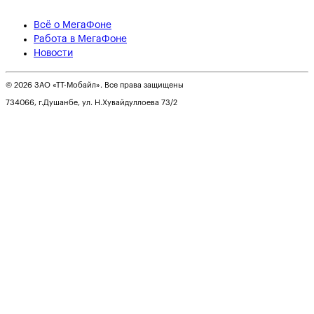
Всё о МегаФоне
Работа в МегаФоне
Новости
© 2026 ЗАО «ТТ-Мобайл». Все права защищены
734066, г.Душанбе, ул. Н.Хувайдуллоева 73/2