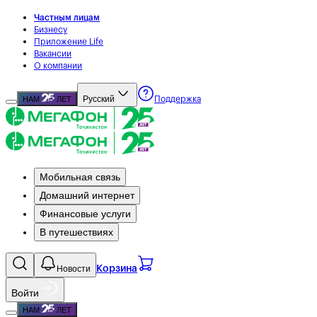
Частным лицам
Бизнесу
Приложение Life
Вакансии
О компании
Русский
НАМ
ЛЕТ
Поддержка
Мобильная связь
Домашний интернет
Финансовые услуги
В путешествиях
Новости
Корзина
Войти
НАМ
ЛЕТ