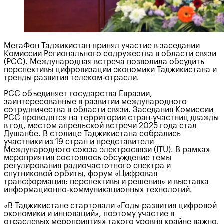
МегаФон Таджикистан принял участие в заседании
Комиссии Регионального содружества в области связи
(РСС). Международная встреча позволила обсудить
перспективы цифровизации экономики Таджикистана и
тренды развития телеком-отрасли.
РСС объединяет государства Евразии,
заинтересованные в развитии международного
сотрудничества в области связи. Заседания Комиссии
РСС проводятся на территории стран-участниц дважды
в год, местом апрельской встречи 2025 года стал
Душанбе. В столице Таджикистана собрались
участники из 19 стран и представители
Международного союза электросвязи (ITU). В рамках
мероприятия состоялось обсуждение темы
регулирования радиочастотного спектра и
спутниковой орбиты, форум «Цифровая
трансформация: перспективы и решения» и выставка
информационно-коммуникационных технологий.
«В Таджикистане стартовали «Годы развития цифровой
экономики и инноваций», поэтому участие в
отраслевых мероприятиях такого уровня крайне важно.