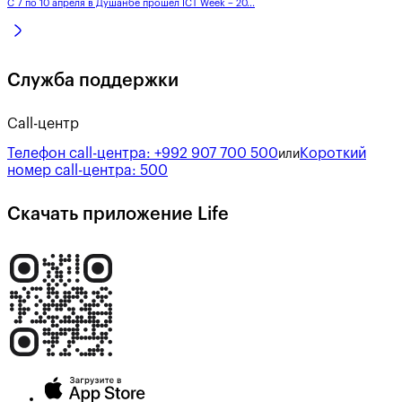
С 7 по 10 апреля в Душанбе прошел ICT Week – 20...
Служба поддержки
Call-центр
Телефон call-центра:
+992 907 700 500
Короткий
или
номер call-центра:
500
Скачать приложение Life