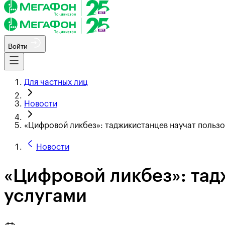
Войти
Для частных лиц
Новости
«Цифровой ликбез»: таджикистанцев научат пользо
Новости
«Цифровой ликбез»: тад
услугами