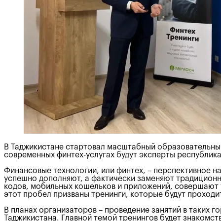
В Таджикистане стартовал масштабный образовательный 
современных финтех-услугах будут эксперты республик
Финансовые технологии, или финтех, – перспективное н
успешно дополняют, а фактически заменяют традиционн
кодов, мобильных кошельков и приложений, совершают т
этот пробел призваны тренинги, которые будут проходит
В планах организаторов – проведение занятий в таких го
Таджикистана. Главной темой тренингов будет знакомс