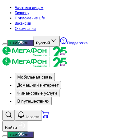
Частным лицам
Бизнесу
Приложение Life
Вакансии
О компании
Русский
НАМ
ЛЕТ
Поддержка
Мобильная связь
Домашний интернет
Финансовые услуги
В путешествиях
Новости
Войти
НАМ
ЛЕТ