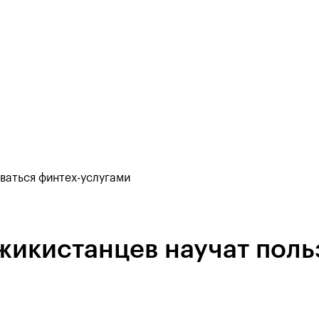
ваться финтех-услугами
жикистанцев научат поль