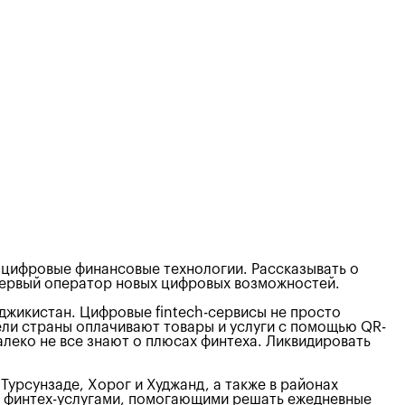
 цифровые финансовые технологии. Рассказывать о
 первый оператор новых цифровых возможностей.
аджикистан. Цифровые fintech-сервисы не просто
ели страны оплачивают товары и услуги с помощью QR-
леко не все знают о плюсах финтеха. Ликвидировать
 Турсунзаде, Хорог и Худжанд, а также в районах
и финтех-услугами, помогающими решать ежедневные