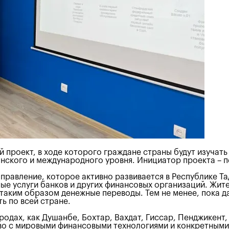
проект, в ходе которого граждане страны будут изучать
анского и международного уровня. Инициатор проекта –
аправление, которое активно развивается в Республике Т
ые услуги банков и других финансовых организаций. Жит
аким образом денежные переводы. Тем не менее, пока да
ь по всей стране.
родах, как Душанбе, Бохтар, Вахдат, Гиссар, Пенджикент,
тво с мировыми финансовыми технологиями и конкретным