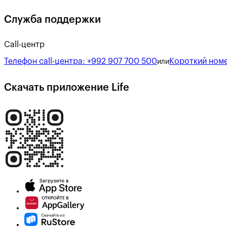
Служба поддержки
Call-центр
Телефон call-центра:
+992 907 700 500
Короткий номе
или
Скачать приложение Life