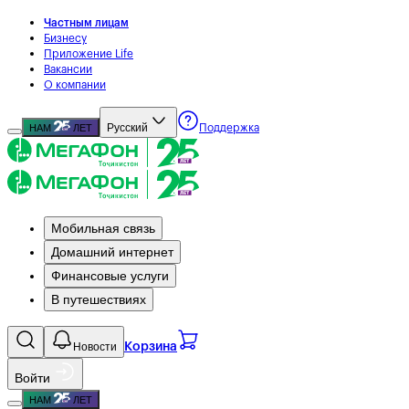
Частным лицам
Бизнесу
Приложение Life
Вакансии
О компании
Русский
НАМ
ЛЕТ
Поддержка
Мобильная связь
Домашний интернет
Финансовые услуги
В путешествиях
Новости
Корзина
Войти
НАМ
ЛЕТ