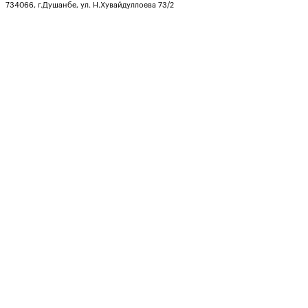
734066, г.Душанбе, ул. Н.Хувайдуллоева 73/2