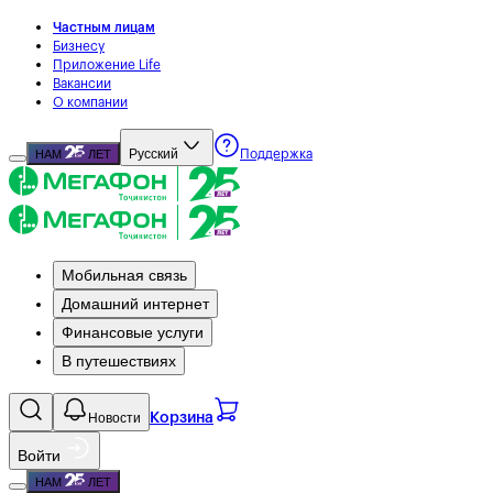
Частным лицам
Бизнесу
Приложение Life
Вакансии
О компании
Русский
НАМ
ЛЕТ
Поддержка
Мобильная связь
Домашний интернет
Финансовые услуги
В путешествиях
Новости
Корзина
Войти
НАМ
ЛЕТ