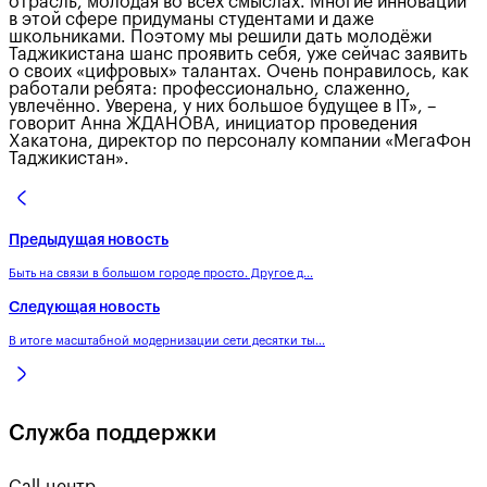
отрасль, молодая во всех смыслах. Многие инновации
в этой сфере придуманы студентами и даже
школьниками. Поэтому мы решили дать молодёжи
Таджикистана шанс проявить себя, уже сейчас заявить
о своих «цифровых» талантах. Очень понравилось, как
работали ребята: профессионально, слаженно,
увлечённо. Уверена, у них большое будущее в IT», –
говорит Анна ЖДАНОВА, инициатор проведения
Хакатона, директор по персоналу компании «МегаФон
Таджикистан».
Предыдущая новость
Быть на связи в большом городе просто. Другое д...
Следующая новость
В итоге масштабной модернизации сети десятки ты...
Служба поддержки
Call-центр