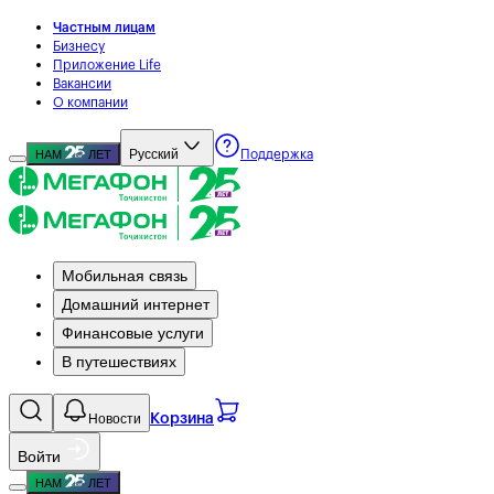
Частным лицам
Бизнесу
Приложение Life
Вакансии
О компании
Русский
НАМ
ЛЕТ
Поддержка
Мобильная связь
Домашний интернет
Финансовые услуги
В путешествиях
Новости
Корзина
Войти
НАМ
ЛЕТ