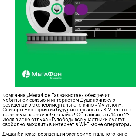
Компания «МегаФон Таджикистан» обеспечит
мобильной связью и интернетом Душанбинскую
резиденцию экспериментального кино «My vision».
Спикеры мероприятия будут использовать SIM-карты с
тарифным планом «Включайся! Общайся», а с 14 по 22
июля в зоне отдыха «Гулобод» все участники смогут
свободно выходить в интернет в Wi-Fi-зоне оператора.
Душанбинская резиденция экспериментального кино