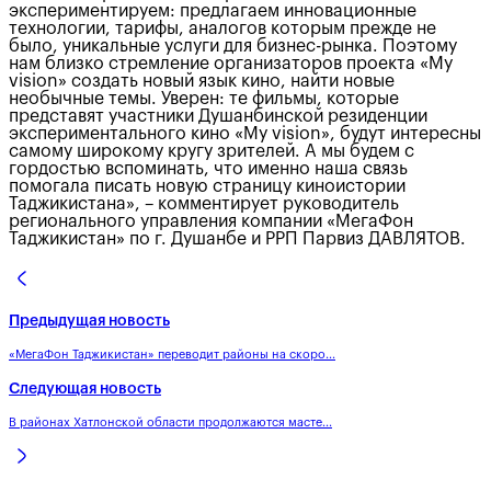
экспериментируем: предлагаем инновационные
технологии, тарифы, аналогов которым прежде не
было, уникальные услуги для бизнес-рынка. Поэтому
нам близко стремление организаторов проекта «My
vision» создать новый язык кино, найти новые
необычные темы. Уверен: те фильмы, которые
представят участники Душанбинской резиденции
экспериментального кино «My vision», будут интересны
самому широкому кругу зрителей. А мы будем с
гордостью вспоминать, что именно наша связь
помогала писать новую страницу киноистории
Таджикистана», – комментирует руководитель
регионального управления компании «МегаФон
Таджикистан» по г. Душанбе и РРП Парвиз ДАВЛЯТОВ.
Предыдущая новость
«МегаФон Таджикистан» переводит районы на скоро...
Следующая новость
В районах Хатлонской области продолжаются масте...