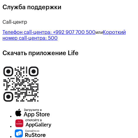
Служба поддержки
Call-центр
Телефон call-центра:
+992 907 700 500
Короткий
или
номер call-центра:
500
Скачать приложение Life