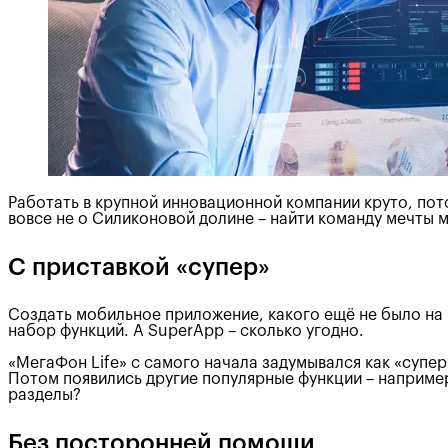
Работать в крупной инновационной компании круто, пото
вовсе не о Силиконовой долине – найти команду мечты м
С приставкой «супер»
Создать мобильное приложение, какого ещё не было на р
набор функций. А SuperApp – сколько угодно.
«МегаФон Life» с самого начала задумывался как «суп
Потом появились другие популярные функции – например
разделы?
Без посторонней помощи