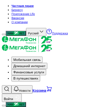
Частным лицам
Бизнесу
Приложение Life
Вакансии
О компании
Русский
НАМ
ЛЕТ
Поддержка
Мобильная связь
Домашний интернет
Финансовые услуги
В путешествиях
Новости
Корзина
Войти
НАМ
ЛЕТ