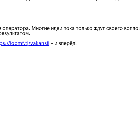
 оператора. Многие идеи пока только ждут своего воплощ
результатом.
ps://jobmf.tj/vakansii
– и вперёд!