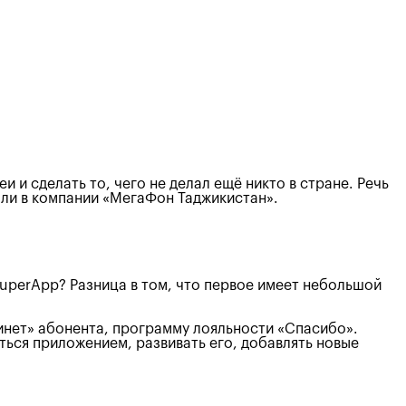
 и сделать то, чего не делал ещё никто в стране. Речь
дали в компании «МегаФон Таджикистан».
 SuperApp? Разница в том, что первое имеет небольшой
инет» абонента, программу лояльности «Спасибо».
ться приложением, развивать его, добавлять новые