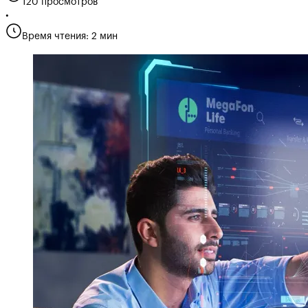
120 просмотров
•
Время чтения: 2 мин