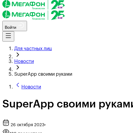
Войти
Для частных лиц
Новости
SuperApp своими руками
Новости
SuperApp своими рукам
26 октября 2023
•