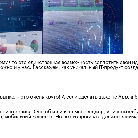
му что это единственная возможность воплотить свои идеи
ожно и у нас. Расскажем, как уникальный IT-продукт соз
ынке, – это очень круто! А если сделать даже не App, а
ерприложение». Оно объединяло мессенджер, «Личный каб
, мобильный кошелёк. Но вот вопрос: кто должен занима