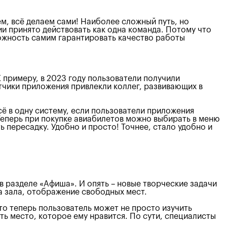
м, всё делаем сами! Наиболее сложный путь, но
и принято действовать как одна команда. Потому что
можность самим гарантировать качество работы
 примеру, в 2023 году пользователи получили
отчики приложения привлекли коллег, развивающих в
сё в одну систему, если пользователи приложения
Теперь при покупке авиабилетов можно выбирать в меню
 пересадку. Удобно и просто! Точнее, стало удобно и
и в разделе «Афиша». И опять – новые творческие задачи
ма зала, отображение свободных мест.
то теперь пользователь может не просто изучить
ь место, которое ему нравится. По сути, специалисты