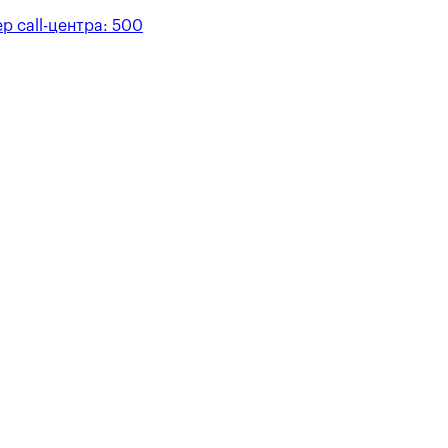
р call-центра:
500