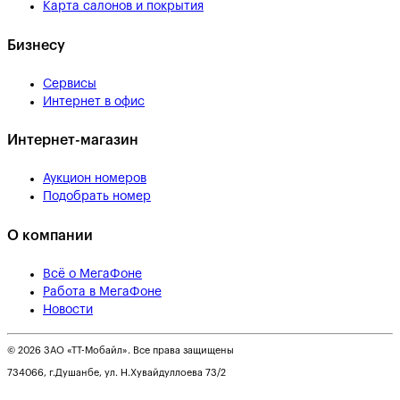
Карта салонов и покрытия
Бизнесу
Сервисы
Интернет в офис
Интернет-магазин
Аукцион номеров
Подобрать номер
О компании
Всё о МегаФоне
Работа в МегаФоне
Новости
© 2026 ЗАО «ТТ-Мобайл». Все права защищены
734066, г.Душанбе, ул. Н.Хувайдуллоева 73/2