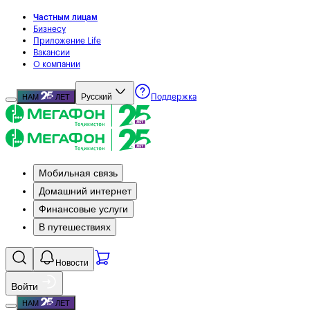
Частным лицам
Бизнесу
Приложение Life
Вакансии
О компании
Русский
НАМ
ЛЕТ
Поддержка
Мобильная связь
Домашний интернет
Финансовые услуги
В путешествиях
Новости
Войти
НАМ
ЛЕТ