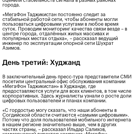
оценили стабильность сигнала в разных районах
города.
«МегаФон Таджикистан постоянно следит за
стабильной работой сети, чтобы абоненты могли
пользоваться цифровыми услугами в любое время
суток. Проводим мониторинг качества связи везде – в
центре города, отдалённых жилых массивах и
популярных местах отдыха», – рассказал ведущий
инженер по эксплуатации опорной сети Шухрат
Азимов.
День третий: Худжанд
В заключительный день пресс-тура представители СМИ
посетили центральный офис обслуживания компании
«МегаФон Таджикистан» в Худжанде, где
предоставляются услуги для всех клиентов, в том числе
корпоративных. Здесь журналисты узнали о росте доли
цифровых пользователей и планах компании.
«С гордостью могу сказать, что наши абоненты в
Согдийской области считаются «самыми цифровыми».
Потому что доля пользователей мобильного интернета
в нашем регионе значительно выше, чем в других
частях страны, – рассказал Ильдар Салихов,