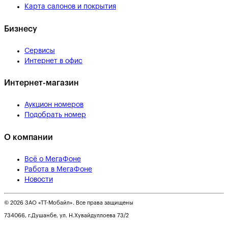
Карта салонов и покрытия
Бизнесу
Сервисы
Интернет в офис
Интернет-магазин
Аукцион номеров
Подобрать номер
О компании
Всё о МегаФоне
Работа в МегаФоне
Новости
© 2026 ЗАО «ТТ-Мобайл». Все права защищены
734066, г.Душанбе, ул. Н.Хувайдуллоева 73/2