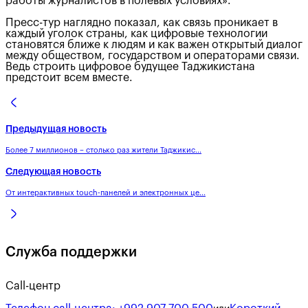
работы журналистов в полевых условиях».
Пресс-тур наглядно показал, как связь проникает в
каждый уголок страны, как цифровые технологии
становятся ближе к людям и как важен открытый диалог
между обществом, государством и операторами связи.
Ведь строить цифровое будущее Таджикистана
предстоит всем вместе.
Предыдущая новость
Более 7 миллионов – столько раз жители Таджикис...
Следующая новость
От интерактивных touch-панелей и электронных це...
Служба поддержки
Call-центр