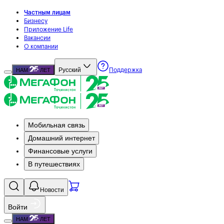
Частным лицам
Бизнесу
Приложение Life
Вакансии
О компании
Русский
НАМ
ЛЕТ
Поддержка
Мобильная связь
Домашний интернет
Финансовые услуги
В путешествиях
Новости
Войти
НАМ
ЛЕТ