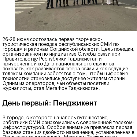
26-28 июня состоялась первая творческо-
туристическая поездка республиканских СМИ по
городам и районам Согдийской области. Цель поездки,
организованной по инициативе Службы связи при
Правительстве Республики Таджикистан и
приуроченной ко Дню национального единства, –
показать, как развивается сфера связи и как ведущие
телеком-компании заботятся о том, чтобы цифровые
технологии становились доступнее жителям страны.
Одним из операторов, чьи объекты посетили
журналисты, стал МегаФон Таджикистан.
День первый: Пенджикент
В городе, с которого началось путешествие,
работники СМИ ознакомились с современной телеком-
инфраструктурой. Особое внимание привлекла первая
базовая станция двойного назначения, установленная в