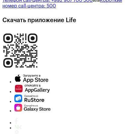
Телефон call-центра:
+992 907 700 500
Короткий
или
номер call-центра:
500
Скачать приложение Life