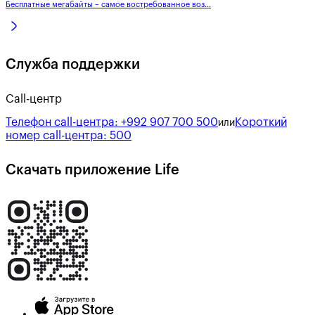
Бесплатные мегабайты – самое востребованное воз...
Служба поддержки
Call-центр
Телефон call-центра:
+992 907 700 500
Короткий
или
номер call-центра:
500
Скачать приложение Life