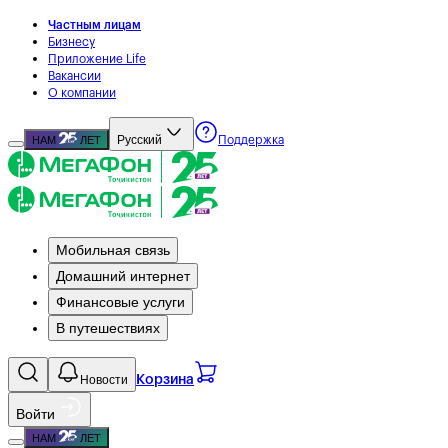
Частным лицам
Бизнесу
Приложение Life
Вакансии
О компании
Русский
НАМ
ЛЕТ
Поддержка
Мобильная связь
Домашний интернет
Финансовые услуги
В путешествиях
Новости
Корзина
Войти
НАМ
ЛЕТ