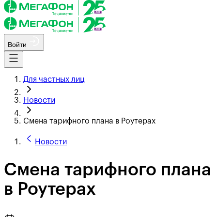
Войти
Для частных лиц
Новости
Смена тарифного плана в Роутерах
Новости
Смена тарифного плана
в Роутерах