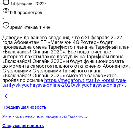
14 февраля 2022
•
126 просмотров
•
Время чтения: 1 мин
Доводим до вашего сведения, что с 21 февраля 2022
года Абонентам ТП «МегаФон 4G Роутер» будет
произведена смена Тарифного плана на Тарифный план
«Включайся! Онлайн 2020». Все подключенные
интернет-пакеты также доступны на Тарифном плане
«Включайся! Онлайн 2020» и будут функционировать
до момента самостоятельного отключения Абонентом.
С условиями С условиями Тарифного плана
«Включайся! Онлайн 2020» сможете ознакомится,
пройдя по ссылке
https://megafon.tj/tarify-i-optsii/vse-
tarify/vklyuchaysya-online-2020/vklyuchaysya-onlayn/
.
Предыдущая новость
Жители сразу нескольких городов и сёл Таджикист...
Следующая новость