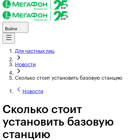
Войти
Для частных лиц
Новости
Сколько стоит установить базовую станцию
Новости
Сколько стоит
установить базовую
станцию