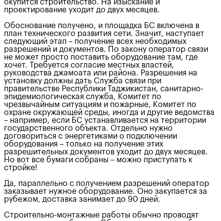
окупится строительство. На изыскание и
проектирование уходит до двух месяцев.
Обоснование получено, и площадка БС включена в
план технического развития сети. Значит, наступает
следующий этап – получение всех необходимых
разрешений и документов. По закону оператор связи
не может просто поставить оборудование там, где
хочет. Требуется согласие местных властей,
руководства джамоата или района. Разрешения на
установку должны дать Служба связи при
правительстве Республики Таджикистан, санитарно-
эпидемиологическая служба, Комитет по
чрезвычайным ситуациям и пожарные, Комитет по
охране окружающей среды, иногда и другие ведомства
– например, если БС устанавливается на территории
государственного объекта. Отдельно нужно
договориться с энергетиками о подключении
оборудования – только на получение этих
разрешительных документов уходит до двух месяцев.
Но вот все бумаги собраны – можно приступать к
стройке!
Да, параллельно с получением разрешений оператор
заказывает нужное оборудование. Оно закупается за
рубежом, доставка занимает до 90 дней.
Строительно-монтажные работы обычно проводят