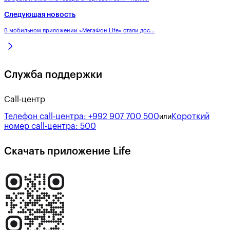
Следующая новость
В мобильном приложении «МегаФон Life» стали дос...
Служба поддержки
Call-центр
Телефон call-центра:
+992 907 700 500
Короткий
или
номер call-центра:
500
Скачать приложение Life