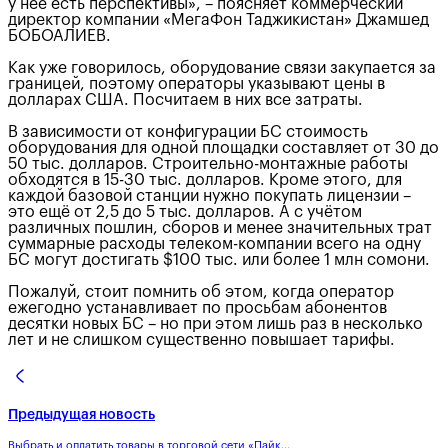
у неё есть перспективы», – поясняет коммерческий
директор компании «МегаФон Таджикистан» Джамшед
БОБОАЛИЕВ.
Как уже говорилось, оборудование связи закупается за
границей, поэтому операторы указывают цены в
долларах США. Посчитаем в них все затраты.
В зависимости от конфигурации БС стоимость
оборудования для одной площадки составляет от 30 до
50 тыс. долларов. Строительно-монтажные работы
обходятся в 15-30 тыс. долларов. Кроме этого, для
каждой базовой станции нужно покупать лицензии –
это ещё от 2,5 до 5 тыс. долларов. А с учётом
различных пошлин, сборов и менее значительных трат
суммарные расходы телеком-компании всего на одну
БС могут достигать $100 тыс. или более 1 млн сомони.
Пожалуй, стоит помнить об этом, когда оператор
ежегодно устанавливает по просьбам абонентов
десятки новых БС – но при этом лишь раз в несколько
лет и не слишком существенно повышает тарифы.
Предыдущая новость
Выбрать и оплатить товары в торговой сети «Пайк...