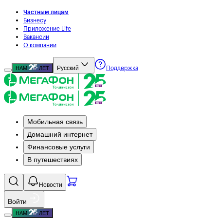
Частным лицам
Бизнесу
Приложение Life
Вакансии
О компании
Русский
НАМ
ЛЕТ
Поддержка
Мобильная связь
Домашний интернет
Финансовые услуги
В путешествиях
Новости
Войти
НАМ
ЛЕТ