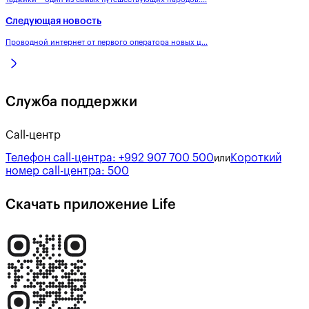
Следующая новость
Проводной интернет от первого оператора новых ц...
Служба поддержки
Call-центр
Телефон call-центра:
+992 907 700 500
Короткий
или
номер call-центра:
500
Скачать приложение Life