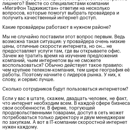
лишнего? Вместе со специалистами компании
«МегаФон Таджикистан» ответим на несколько
вопросов, которые помогут выбрать провайдера и
получить качественный интернет-доступ.
Какие провайдеры работают в нужном районе?
Мы не случайно поставили этот вопрос первым. Ведь
возможна такая ситуация: у провайдера очень низкие
цены, отличные скорости интернета, но он… не
предоставляет услуги там, где вы открываете офис.
Зачем же тратить время на изучение предложения
компаний, чьим интернетом вы не сможете
воспользоваться? Обычно действует такое правило:
чем крупнее телеком-компания, тем шире география её
работы. Поэтому начните с лидеров рынка. У них, к
слову, и сервис лучше.
Сколько сотрудников будут пользоваться интернетом?
Если у вас в штате, скажем, двадцать человек, не факт,
что интернет необходим всем. В каждой сфере бизнеса
свои особенности. В фирме, торгующей
продовольственными товарами, доступ в сеть может
потребоваться только директору и двум менеджерам
по закупкам. А вот в IT-компании скоростной интернет
нужен каждому.