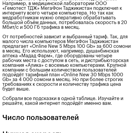
Например, в медицинской лаборатории ООО
«Гемотест ТДЖ» МегаФон Таджикистан подключил к
интернету всего четыре компьютера. Но так как
медработникам нужно оперативно обрабатывать
большой объём данных, потребовалась скорость в 20
Мбит/c и 500 Гб трафика в месяц.
От потребностей зависит и выбранный тариф. Так, для
малого числа компьютеров МегаФон Таджикистан
предлагает «Online New 5 Mbps 100 Gb» за 600 сомони
в месяц. Его используют, например, душанбинская
аптека «Мадад Фарм», где оборудованы четыре
рабочих места с доступом в сеть, и дистрибьюторская
компания «Алика» с восемью компьютерами. Крупной
компании с большим количеством пользователей
подойдёт тарифный план «Online New 30 Mbps 1000
Gb» за 4 000 сомони в месяц. Но при более строгих
требованиях к скорости и количеству трафика цена
будет выше.
Собрали все подсказки в одной таблице. Изучайте и
решайте, какой интернет подойдёт именно вам.
Число пользователей