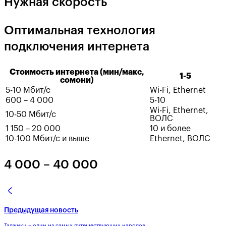
Нужная скорость
Оптимальная технология
подключения интернета
Стоимость интернета (мин/макс,
1-5
сомони)
5-10 Мбит/с
Wi-Fi, Ethernet
600 – 4 000
5-10
Wi-Fi, Ethernet,
10-50 Мбит/с
ВОЛС
1 150 – 20 000
10 и более
10-100 Мбит/с и выше
Ethernet, ВОЛС
4 000 – 40 000
Предыдущая новость
Таджики – один из самых путешествующих народов....