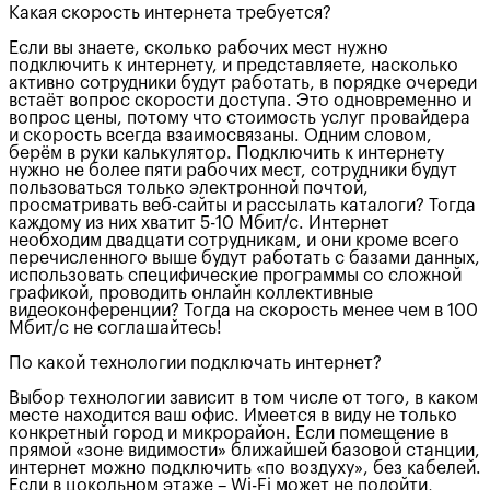
Какая скорость интернета требуется?
Если вы знаете, сколько рабочих мест нужно
подключить к интернету, и представляете, насколько
активно сотрудники будут работать, в порядке очереди
встаёт вопрос скорости доступа. Это одновременно и
вопрос цены, потому что стоимость услуг провайдера
и скорость всегда взаимосвязаны. Одним словом,
берём в руки калькулятор. Подключить к интернету
нужно не более пяти рабочих мест, сотрудники будут
пользоваться только электронной почтой,
просматривать веб-сайты и рассылать каталоги? Тогда
каждому из них хватит 5-10 Мбит/c. Интернет
необходим двадцати сотрудникам, и они кроме всего
перечисленного выше будут работать с базами данных,
использовать специфические программы со сложной
графикой, проводить онлайн коллективные
видеоконференции? Тогда на скорость менее чем в 100
Мбит/c не соглашайтесь!
По какой технологии подключать интернет?
Выбор технологии зависит в том числе от того, в каком
месте находится ваш офис. Имеется в виду не только
конкретный город и микрорайон. Если помещение в
прямой «зоне видимости» ближайшей базовой станции,
интернет можно подключить «по воздуху», без кабелей.
Если в цокольном этаже – Wi-Fi может не подойти,