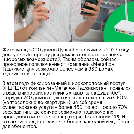
Жители ещё 300 домов Душанбе получили в 2023 году
доступ к «Интернету для дома» от оператора новых
цифровых возможностей. Таким образом, сейчас
проводное подключение от компании «МегаФон
Таджикистан» возможно более чем в 630 домах
таджикской столицы.
В этом году фиксированный широкополосный доступ
(ФШПД) от компании «МегаФон Таджикистан» появился
в ряде микрорайонов и жилых кварталов Душанбе*.
Порядка 240 домов подключены по технологии GPON
(«оптоволокно до квартиры»), за всё время
существования услуги – более 450, то есть около 70%
всех зданий, где сейчас возможно подключение
проводного интернета оператора. Технологии GPON
отдаётся предпочтение как более надёжной и удобной
для абонентов.