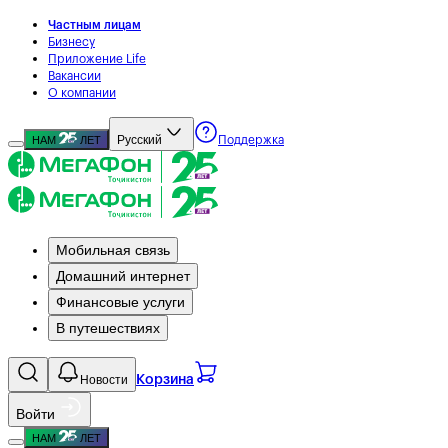
Частным лицам
Бизнесу
Приложение Life
Вакансии
О компании
Русский
НАМ
ЛЕТ
Поддержка
Мобильная связь
Домашний интернет
Финансовые услуги
В путешествиях
Новости
Корзина
Войти
НАМ
ЛЕТ