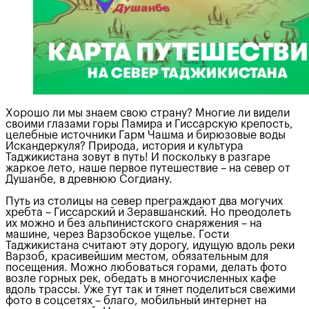
Хорошо ли мы знаем свою страну? Многие ли видели
своими глазами горы Памира и Гиссарскую крепость,
целебные источники Гарм Чашма и бирюзовые воды
Искандеркуля? Природа, история и культура
Таджикистана зовут в путь! И поскольку в разгаре
жаркое лето, наше первое путешествие – на север от
Душанбе, в древнюю Согдиану.
Путь из столицы на север преграждают два могучих
хребта – Гиссарский и Зеравшанский. Но преодолеть
их можно и без альпинистского снаряжения – на
машине, через Варзобское ущелье. Гости
Таджикистана считают эту дорогу, идущую вдоль реки
Варзоб, красивейшим местом, обязательным для
посещения. Можно любоваться горами, делать фото
возле горных рек, обедать в многочисленных кафе
вдоль трассы. Уже тут так и тянет поделиться свежими
фото в соцсетях – благо, мобильный интернет на