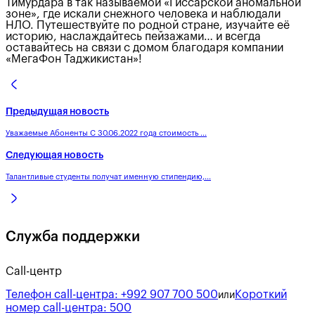
Тимурдара в так называемой «Гиссарской аномальной
зоне», где искали снежного человека и наблюдали
НЛО. Путешествуйте по родной стране, изучайте её
историю, наслаждайтесь пейзажами… и всегда
оставайтесь на связи с домом благодаря компании
«МегаФон Таджикистан»!
Предыдущая новость
Уважаемые Абоненты С 30.06.2022 года стоимость ...
Следующая новость
Талантливые студенты получат именную стипендию,...
Служба поддержки
Call-центр
Телефон call-центра:
+992 907 700 500
Короткий
или
номер call-центра:
500