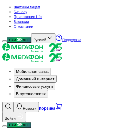
Частным лицам
Бизнесу
Приложение Life
Вакансии
О компании
Русский
НАМ
ЛЕТ
Поддержка
Мобильная связь
Домашний интернет
Финансовые услуги
В путешествиях
Новости
Корзина
Войти
НАМ
ЛЕТ