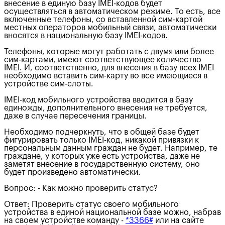
внесение в единую базу IMEI-кодов будет
осуществляться в автоматическом режиме. То есть, все
включенные телефоны, со вставленной сим-картой
местных операторов мобильный связи, автоматически
вносятся в национальную базу IMEI-кодов.
Телефоны, которые могут работать с двумя или более
сим-картами, имеют соответствующее количество
IMEI. И, соответственно, для внесения в базу всех IMEI
необходимо вставить сим-карту во все имеющиеся в
устройстве сим-слоты.
IMEI-код мобильного устройства вводится в базу
единожды, дополнительного внесения не требуется,
даже в случае пересечения границы.
Необходимо подчеркнуть, что в общей базе будет
фигурировать только IMEI-код, никакой привязки к
персональным данным граждан не будет. Например, те
граждане, у которых уже есть устройства, даже не
заметят внесение в государственную систему, оно
будет произведено автоматически.
Вопрос: - Как можно проверить статус?
Ответ: Проверить статус своего мобильного
устройства в единой национальной базе можно, набрав
на своем устройстве команду -
*3366#
или на сайте