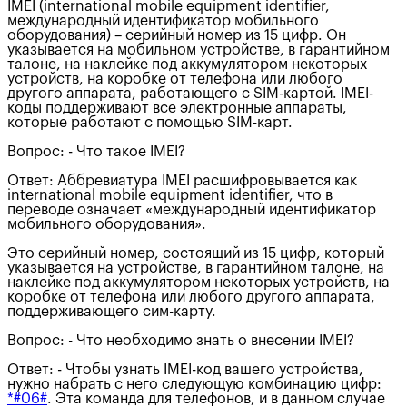
IMEI (international mobile equipment identifier,
международный идентификатор мобильного
оборудования) – серийный номер из 15 цифр. Он
указывается на мобильном устройстве, в гарантийном
талоне, на наклейке под аккумулятором некоторых
устройств, на коробке от телефона или любого
другого аппарата, работающего с SIM-картой. IMEI-
коды поддерживают все электронные аппараты,
которые работают с помощью SIM-карт.
Вопрос: - Что такое IMEI?
Ответ: Аббревиатура IMEI расшифровывается как
international mobile equipment identifier, что в
переводе означает «международный идентификатор
мобильного оборудования».
Это серийный номер, состоящий из 15 цифр, который
указывается на устройстве, в гарантийном талоне, на
наклейке под аккумулятором некоторых устройств, на
коробке от телефона или любого другого аппарата,
поддерживающего сим-карту.
Вопрос: - Что необходимо знать о внесении IMEI?
Ответ: - Чтобы узнать IMEI-код вашего устройства,
нужно набрать с него следующую комбинацию цифр:
*#06#
. Эта команда для телефонов, и в данном случае