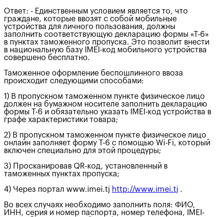
Ответ: - Единственным условием является то, что
граждане, которые ввозят с собой мобильные
устройства для личного пользования, должны
заполнить соответствующую декларацию формы «Т-6»
в пунктах таможенного пропуска. Это позволит внести
в национальную базу IMEI-код мобильного устройства
совершено бесплатно.
Таможенное оформление беспошлинного ввоза
происходит следующими способами:
1) В пропускном таможенном пункте физическое лицо
должен на бумажном носителе заполнить декларацию
формы Т-6 и обязательно указать IMEI-код устройства в
графе характеристики товара;
2) В пропускном таможенном пункте физическое лицо
онлайн заполняет форму Т-6 с помощью Wi-Fi, который
включен специально для этой процедуры;
3) Просканировав QR-код, установленный в
таможенных пунктах пропуска;
4) Через портал www.imei.tj
http://www.imei.tj
.
Во всех случаях необходимо заполнить поля: ФИО,
ИНН, серия и номер паспорта, номер телефона, IMEI-