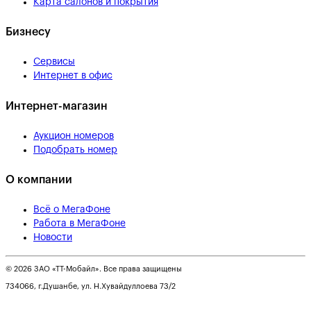
Карта салонов и покрытия
Бизнесу
Сервисы
Интернет в офис
Интернет-магазин
Аукцион номеров
Подобрать номер
О компании
Всё о МегаФоне
Работа в МегаФоне
Новости
© 2026 ЗАО «ТТ-Мобайл». Все права защищены
734066, г.Душанбе, ул. Н.Хувайдуллоева 73/2