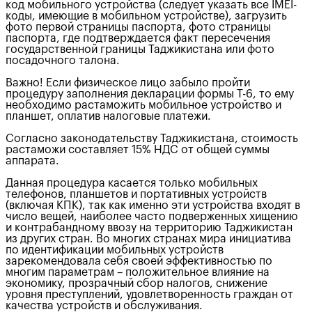
код мобильного устройства (следует указать все IMEI-
коды, имеющие в мобильном устройстве), загрузить
фото первой страницы паспорта, фото страницы
паспорта, где подтверждается факт пересечения
государственной границы Таджикистана или фото
посадочного талона.
Важно! Если физическое лицо забыло пройти
процедуру заполнения декларации формы Т-6, то ему
необходимо растаможить мобильное устройство и
планшет, оплатив налоговые платежи.
Согласно законодательству Таджикистана, стоимость
растаможи составляет 15% НДС от общей суммы
аппарата.
Данная процедура касается только мобильных
телефонов, планшетов и портативных устройств
(включая КПК), так как именно эти устройства входят в
число вещей, наиболее часто подверженных хищению
и контрабандному ввозу на территорию Таджикистан
из других стран. Во многих странах мира инициатива
по идентификации мобильных устройств
зарекомендовала себя своей эффективностью по
многим параметрам – положительное влияние на
экономику, прозрачный сбор налогов, снижение
уровня преступлений, удовлетворенность граждан от
качества устройств и обслуживания.