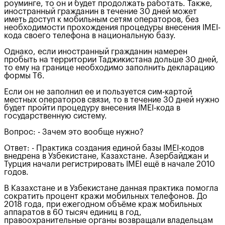
роуминге, то он и будет продолжать работать. Также,
иностранный гражданин в течение 30 дней может
иметь доступ к мобильным сетям операторов, без
необходимости прохождения процедуры внесения IMEI-
кода своего телефона в национальную базу.
Однако, если иностранный гражданин намерен
пробыть на территории Таджикистана дольше 30 дней,
то ему на границе необходимо заполнить декларацию
формы Т6.
Если он не заполнил ее и пользуется сим-картой
местных операторов связи, то в течение 30 дней нужно
будет пройти процедуру внесения IMEI-кода в
государственную систему.
Вопрос: - Зачем это вообще нужно?
Ответ: - Практика создания единой базы IMEI-кодов
внедрена в Узбекистане, Казахстане. Азербайджан и
Турция начали регистрировать IMEI ещё в начале 2010
годов.
В Казахстане и в Узбекистане данная практика помогла
сократить процент кражи мобильных телефонов. До
2018 года, при ежегодном объёме краж мобильных
аппаратов в 60 тысяч единиц в год,
правоохранительные органы возвращали владельцам