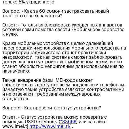
только 5% украденного.
Вопрос: - Как за 60 сомони застраховать новый
телефон от всех напастей?
Ответ: - Тотальная блокировка украденных аппаратов
сотовой связи помогла свести «мобильное» воровство
к нулю.
Кража мобильных устройств с целью дальнейшей
перепродажи и использования мобильного средства на
территории Таджикистана станет практически
невозможной, так как система сможет заблокировать
доступ данного устройства к мобильным сетям, и оно
станет абсолютно непригодным для использования по
назначению.
Также, внедрение базы IMEI-кодов может
заблокировать доступ ко всем поддельным телефонам.
Зачастую такие устройства являются контрафактными
и не отвечают требованиям международных
стандартов.
Вопрос: - Как проверить статус устройства?
Ответ: - Статус устройства можно проверить с
помощью USSD-команды (
*3366#
) или на сайте
www.imei.tj
http://www.imei.tj/
.