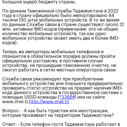
большой ущерб бюджету страны.
По данным Таможенной службы Таджикистана в 2022
году в страну официально было импортировано 64
тысячи 130 штук мобильных устройств. В то же время
по данным Службы связи в стране существуют около 12
млн. активных IMEI-кодов (примечание: это не общее
количество мобильных устройств, так как одно
мобильное устройство может иметь два и более IMEI-
кодов).
Теперь же импортеры мобильных телефонов и
планшетов в обязательном порядке должны пройти
официальную растаможу, в противном случае
устройства, не прошедшие таможенную очистку, не
смогут работать в сетях местных операторов связи.
Служба связи рекомендует при приобретении
мобильного устройства или планшета предварительно
проверить статус устройства на предмет наличия IMEI-
кода данного устройства в государственной системе с
помощью USSD-команды (
*3366#
) или на сайте
www.imei.tj
http://www.imei.tj/
.
Вопрос: - А как быть туристам или иностранцам,
которые проживают на территории Таджикистана?
Ответ: - Если телефон гостя Таджикистана работает в