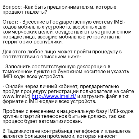
Вопрос: -Как быть предпринимателям, которые
продают гаджеты?
Ответ: - Внесение в Государственную систему IMEI-
кодов мобильных устройств, ввезённых для
коммерческих целей, осуществляют в установленном
порядке лица, ввезшие мобильные устройства на
территорию республики.
Для этого любое лицо может пройти процедуру в
соответствии с описанием ниже:
- Заполнить соответствующую декларацию в
таможенном пункте на бумажном носителе и указать
IMEI-коды всех устройств.
- Онлайн через личный кабинет, предварительно
пройдя процедуру регистрации пользователя на сайте
www.imei.tj
http://www.imei.tj/
и загрузить файл в txt
формате с IMEI-кодами всех устройств.
Проблем с внесением в национальную базу IMEI-кодов
крупных партий телефонов быть не должно, так как
процесс будет автоматизирован.
В Таджикистане контрабанда телефонов и планшетов
является большой проблемой, которая наносит