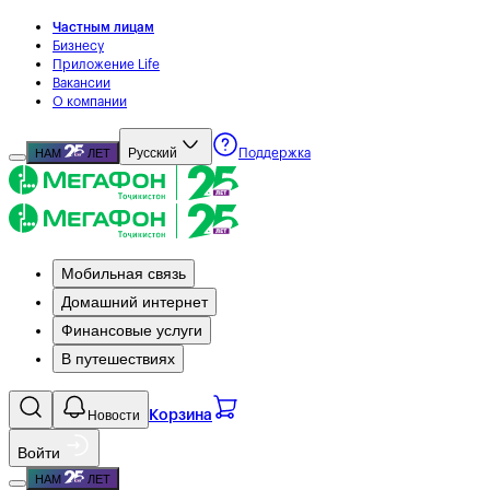
Частным лицам
Бизнесу
Приложение Life
Вакансии
О компании
Русский
НАМ
ЛЕТ
Поддержка
Мобильная связь
Домашний интернет
Финансовые услуги
В путешествиях
Новости
Корзина
Войти
НАМ
ЛЕТ