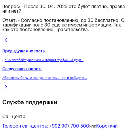
Вопрос: - После 30. 04. 2023 это будет платно, правда
или нет?
Ответ: - Согласно постановлению, до 30 бесплатно. О
тарификации поле 30 еще не имеем информации. Так
как это постановление Правительства.
Предыдущая новость
До 25 гигабайт увеличен интернет-трафик на двух...
Следующая новость
Абонентам больше не нужно запоминать и набирать...
Служба поддержки
Call-центр
Телефон call-центра:
+992 907 700 500
Короткий
или