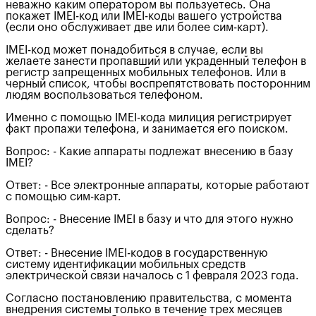
неважно каким оператором вы пользуетесь. Она
покажет IMEI-код или IMEI-коды вашего устройства
(если оно обслуживает две или более сим-карт).
IMEI-код может понадобиться в случае, если вы
желаете занести пропавший или украденный телефон в
регистр запрещенных мобильных телефонов. Или в
черный список, чтобы воспрепятствовать посторонним
людям воспользоваться телефоном.
Именно с помощью IMEI-кода милиция регистрирует
факт пропажи телефона, и занимается его поиском.
Вопрос: - Какие аппараты подлежат внесению в базу
IMEI?
Ответ: - Все электронные аппараты, которые работают
с помощью сим-карт.
Вопрос: - Внесение IMEI в базу и что для этого нужно
сделать?
Ответ: - Внесение IMEI-кодов в государственную
систему идентификации мобильных средств
электрической связи началось с 1 февраля 2023 года.
Согласно постановлению правительства, с момента
внедрения системы только в течение трех месяцев