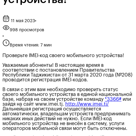
11 мая 2023
•
998 просмотров
•
Время чтения: 7 мин
Проверьте IMEI-код своего мобильного устройства!
Уважаемые абоненты! В настоящее время в
соответствии с постановлением Правительства
Республики Таджикистан от 31 марта 2020 года (№208)
проводится регистрация IMEI-кодов.
В связи с этим вам необходимо проверить статус
своего мобильного устройства в единой национальной
базе, набрав на своем устройстве команду
*3366#
или
зайдя на сайт www.imei.tj.
http://www.imei.tj/
Дальнейшая регистрация осуществляется
автоматически, владельцам устройств предпринимать
никаких иных действий не нужно. Если IMEI-код
мобильного устройства не внесён в систему, услуги
операторов мобильной связи могут быть отключены.